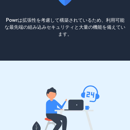
Powrは拡張性を考慮して構築されているため、利用可能
な最先端の組み込みセキュリティと大量の機能を備えてい
ます。