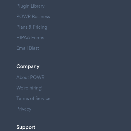
Plugin Library
POWR Business
Plans & Pricing
HIPAA Forms
Email Blast
Company
About POWR
We're hiring!
Terms of Service
Privacy
Support