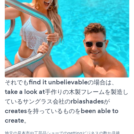
それでもfind it unbelievableの場合は、
take a look at手作りの木製フレームを製造し
ているサングラス会社のrbiashadesが
createsを持っているものをbeen able to
create。
地元の見本市や工芸品ショーでのgettingビジネスの数か月後、