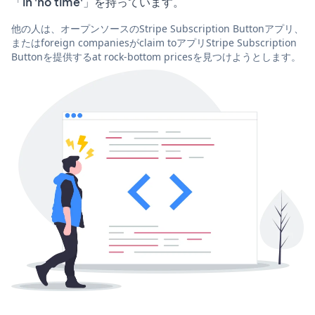
「in 'no time'」を持っています。
他の人は、オープンソースのStripe Subscription Buttonアプリ、
またはforeign companiesがclaim toアプリStripe Subscription
Buttonを提供するat rock-bottom pricesを見つけようとします。