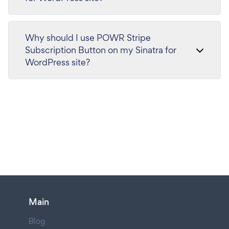
Why should I use POWR Stripe
Subscription Button on my Sinatra for
WordPress site?
Main
Blog