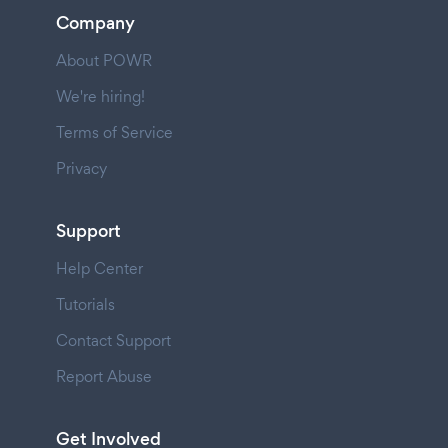
Company
About POWR
We're hiring!
Terms of Service
Privacy
Support
Help Center
Tutorials
Contact Support
Report Abuse
Get Involved