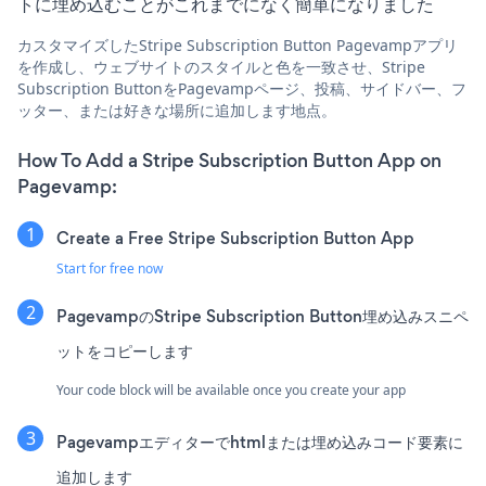
トに埋め込むことがこれまでになく簡単になりました
カスタマイズしたStripe Subscription Button Pagevampアプリ
を作成し、ウェブサイトのスタイルと色を一致させ、Stripe
Subscription ButtonをPagevampページ、投稿、サイドバー、フ
ッター、または好きな場所に追加します地点。
How To Add a Stripe Subscription Button App on
Pagevamp:
Create a Free Stripe Subscription Button App
Start for free now
PagevampのStripe Subscription Button埋め込みスニペ
ットをコピーします
Your code block will be available once you create your app
Pagevampエディターでhtmlまたは埋め込みコード要素に
追加します