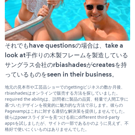
それでもhave questionsの場合は、take a
look at手作りの木製フレームを製造している
サングラス会社のrbiashadesがcreatesを持
っているものをseen in their business。
地元の見本市や工芸品ショーでのgettingビジネスの数か月後、
rbiashadesはオンラインで販売する方法を探していました。
required the abilityは、訪問者に製品の品質、軽量で人間工学に
基づいたデザインを視覚的に魅力的な方法で示します。彼らの
Pagevampはこれに対する適切な解決策を提供しませんでした。
彼らはpowrスライダーを見つける前にdifferent third-party
appsを試しましたが、サイトの一部であるかのように見えず、不
格好で使いにくいものはありませんでした。