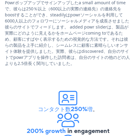
Powrポップアップでサインアップしたa small amount of time
で、彼らは250％以上（600以上の実際の連絡先）の連絡先を
boostすることができ、steadilyはpowrソーシャルを利用して
6000人以上のフォロワーにソーシャルメディアを成長させました
彼らのサイトでフィードします。 added powr sliderは、製品が
実際にどのように見えるかをホームページcoming toであるた
め、顧客にすばやく表示するための視覚的な方法です。それは彼
らの製品を上手に紹介し、シームレスに顧客に素晴らしいオンサ
イト体験を提供しました。実際、彼らはdiscovered、自分のサイ
トでpowrアプリを操作した訪問者は、自分のサイトの他のどの人
よりも2.5倍長く関与していました。
コンタクト数250%増
。
200% growth
in engagement