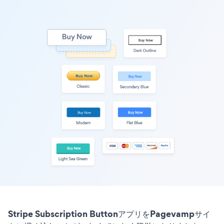
Stripe Subscription ButtonアプリをPagevampサイ