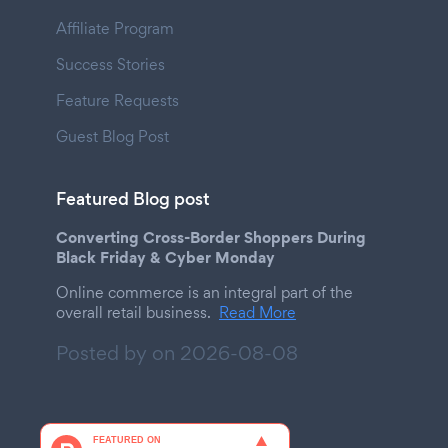
Affiliate Program
Success Stories
Feature Requests
Guest Blog Post
Featured Blog post
Converting Cross-Border Shoppers During
Black Friday & Cyber Monday
Online commerce is an integral part of the
overall retail business.
Read More
Posted by on
2026-08-08