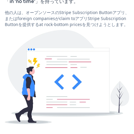
「in 'no time'」を持っています。
他の人は、オープンソースのStripe Subscription Buttonアプリ、
またはforeign companiesがclaim toアプリStripe Subscription
Buttonを提供するat rock-bottom pricesを見つけようとします。