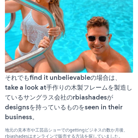
それでもfind it unbelievableの場合は、
take a look at手作りの木製フレームを製造し
ているサングラス会社のrbiashadesが
designsを持っているものをseen in their
business。
地元の見本市や工芸品ショーでのgettingビジネスの数か月後、
rbiashadesはオンラインで販売する方法を探していました。