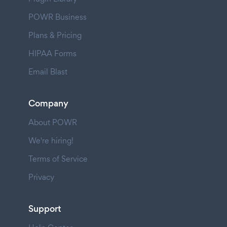
POWR Business
Plans & Pricing
HIPAA Forms
Email Blast
Company
About POWR
We're hiring!
Terms of Service
Privacy
Support