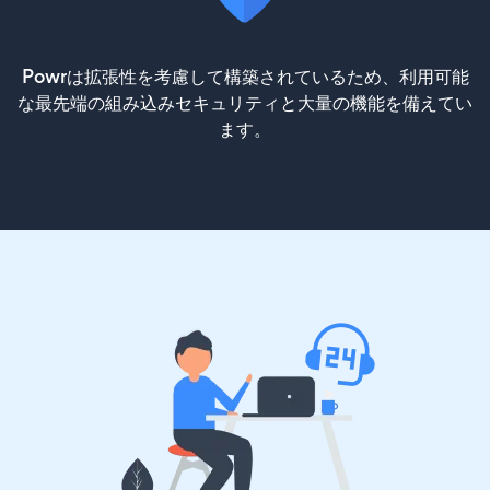
Powrは拡張性を考慮して構築されているため、利用可能
な最先端の組み込みセキュリティと大量の機能を備えてい
ます。