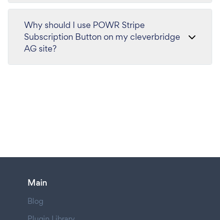
Why should I use POWR Stripe
Subscription Button on my cleverbridge
AG site?
Main
Blog
Plugin Library