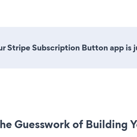
r Stripe Subscription Button app is j
he Guesswork of Building Y