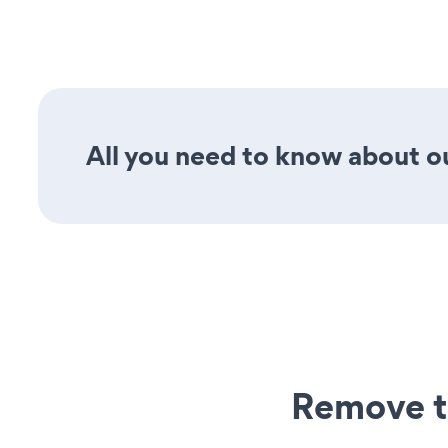
All you need to know about ou
Remove t