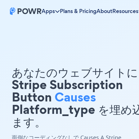
Apps
Plans & Pricing
About
Resources
あなたのウェブサイトに 
Stripe Subscription
Button
Causes
Platform_type を埋
ます。
面倒なコーディングなしで Causes A Stripe