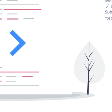
プリ
Sub
つ