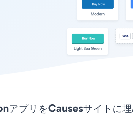
on ButtonアプリをCauses