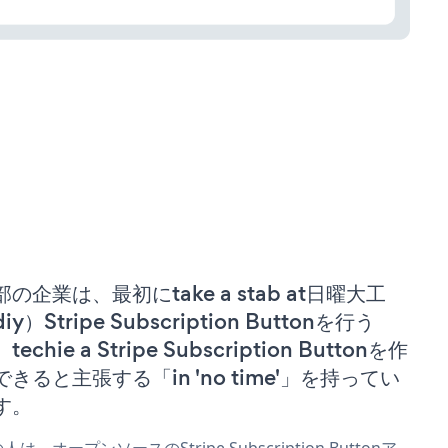
部の企業は、最初にtake a stab at日曜大工
iy）Stripe Subscription Buttonを行う
techie a Stripe Subscription Buttonを作
できると主張する「in 'no time'」を持ってい
す。
人は、オープンソースのStripe Subscription Buttonア