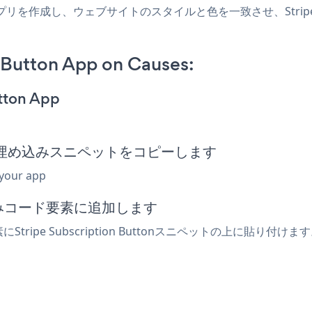
ausesアプリを作成し、ウェブサイトのスタイルと色を一致させ、Stripe S
 Button App on Causes:
utton App
 Button埋め込みスニペットをコピーします
 your app
込みコード要素に追加します
tripe Subscription Buttonスニペットの上に貼り付