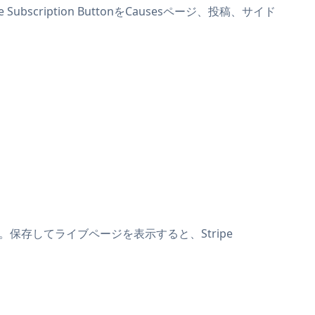
ubscription ButtonをCausesページ、投稿、サイド
けます。保存してライブページを表示すると、Stripe