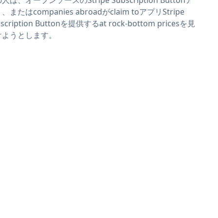
、またはcompanies abroadがclaim toアプリStripe
scription Buttonを提供するat rock-bottom pricesを見
けようとします。