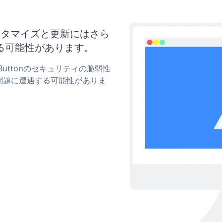
onのカスタマイズと更新にはさら
る可能性があります。
n Buttonのセキュリティの脆弱性
問題に遭遇する可能性がありま