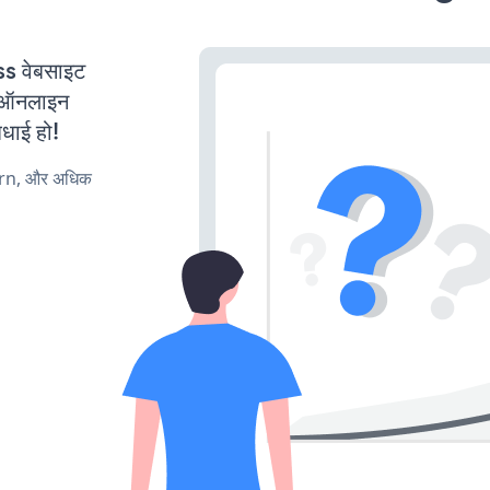
 वेबसाइट
ी ऑनलाइन
बधाई हो!
urn, और अधिक