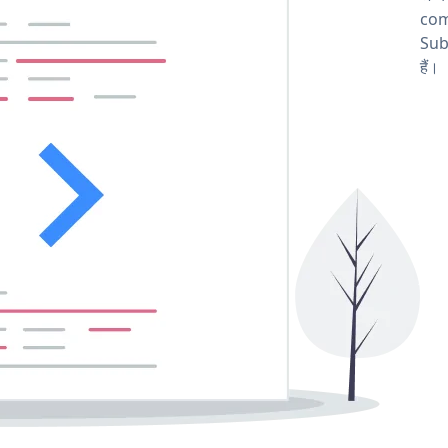
comp
Sub
हैं।