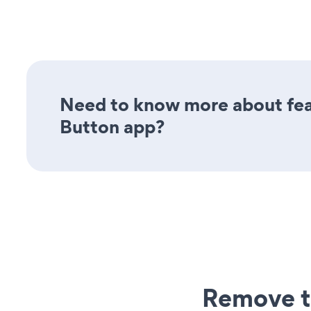
Need to know more about feat
Button app?
Remove t