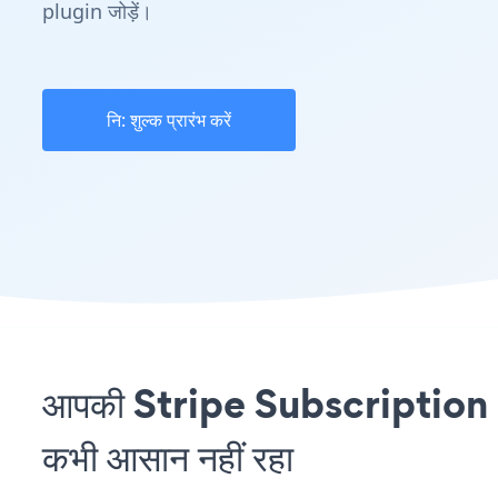
plugin जोड़ें।
नि: शुल्क प्रारंभ करें
आपकी Stripe Subscription 
कभी आसान नहीं रहा