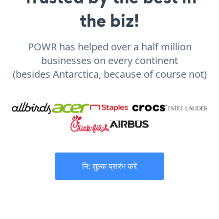
the biz!
POWR has helped over a half million
businesses on every continent
(besides Antarctica, because of course not)
नि: शुल्क प्रारंभ करें