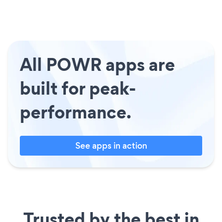
All POWR apps are
built for peak-
performance.
See apps in action
Trusted by the best in