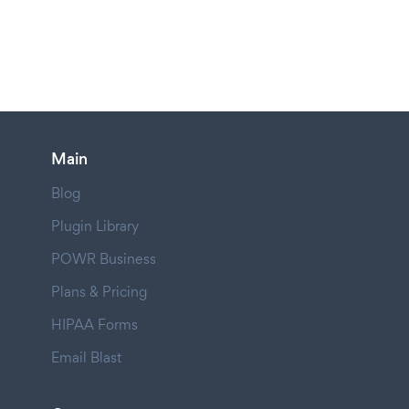
Main
Blog
Plugin Library
POWR Business
Plans & Pricing
HIPAA Forms
Email Blast