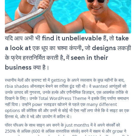
यदि आप अभी भी find it unbelievable हैं, तो take
a look at एक धूप का चश्मा कंपनी, जो designs लकड़ी
के फ्रेम हस्तनिर्मित करती है, में seen in their
business क्या है।
स्थानीय मेलों और क्राफ्ट शो में getting के अपने व्यवसाय के कुछ महीनों के बाद,
rbia shades ऑनलाइन बेचने का तरीका ढूंढ रही थी। वे wanted आगंतुकों को
उनके उत्पाद की गुणवत्ता, उनके हल्के और एर्गोनोमिक डिज़ाइन, एक आकर्षक तरीके से
दिखाने के लिए। उनके Total WordPress Theme ने इसके लिए पर्याप्त समाधान
नहीं दिया। उन्होंने powr स्लाइडर खोजने से पहले एक many different
options की कोशिश की और उनमें से कोई भी ऐसा नहीं लगा जैसे कि वे साइट का एक
हिस्सा थे, और वे भद्दे और उपयोग में कठिन थे।
पॉवर पॉपअप के साथ साइन अप करने के just months में वे अपने संपर्कों को
250% से अधिक (600 से अधिक वास्तविक संपर्क) करने में सक्षम थे और grow ने