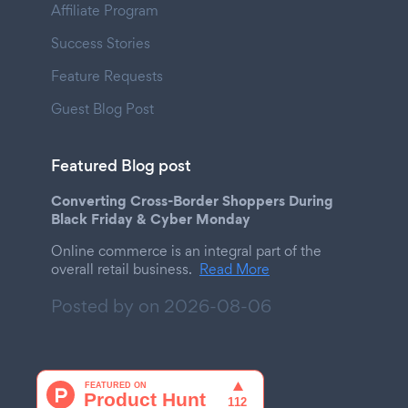
Affiliate Program
Success Stories
Feature Requests
Guest Blog Post
Featured Blog post
Converting Cross-Border Shoppers During
Black Friday & Cyber Monday
Online commerce is an integral part of the
overall retail business.
Read More
Posted by on
2026-08-06