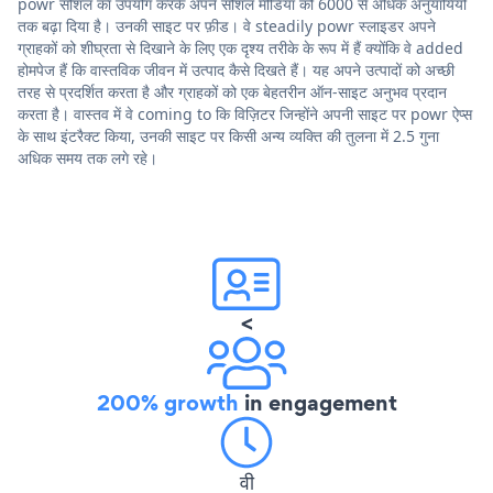
powr सोशल का उपयोग करके अपने सोशल मीडिया को 6000 से अधिक अनुयायियों
तक बढ़ा दिया है। उनकी साइट पर फ़ीड। वे steadily powr स्लाइडर अपने
ग्राहकों को शीघ्रता से दिखाने के लिए एक दृश्य तरीके के रूप में हैं क्योंकि वे added
होमपेज हैं कि वास्तविक जीवन में उत्पाद कैसे दिखते हैं। यह अपने उत्पादों को अच्छी
तरह से प्रदर्शित करता है और ग्राहकों को एक बेहतरीन ऑन-साइट अनुभव प्रदान
करता है। वास्तव में वे coming to कि विज़िटर जिन्होंने अपनी साइट पर powr ऐप्स
के साथ इंटरैक्ट किया, उनकी साइट पर किसी अन्य व्यक्ति की तुलना में 2.5 गुना
अधिक समय तक लगे रहे।
<
200% growth
in engagement
वी