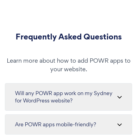
Frequently Asked Questions
Learn more about how to add POWR apps to
your website.
Will any POWR app work on my Sydney
for WordPress website?
Are POWR apps mobile-friendly?