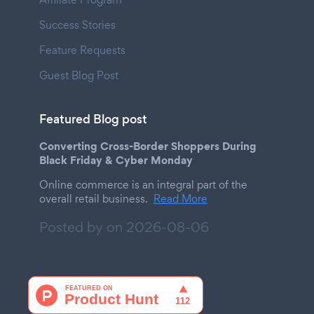
Success Stories
Feature Requests
Guest Blog Post
Featured Blog post
Converting Cross-Border Shoppers During
Black Friday & Cyber Monday
Online commerce is an integral part of the
overall retail business.
Read More
Posted by on
2026-08-06