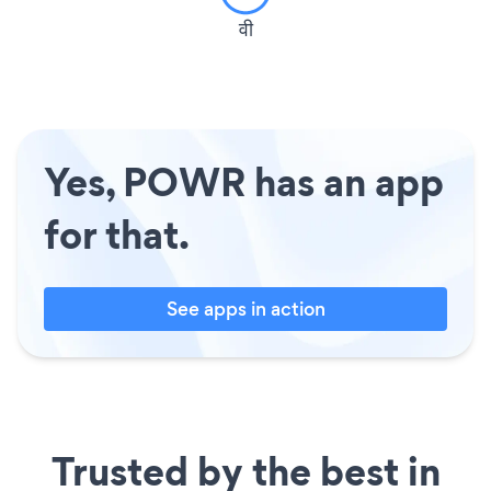
वी
Yes, POWR has an app
for that.
See apps in action
Trusted by the best in