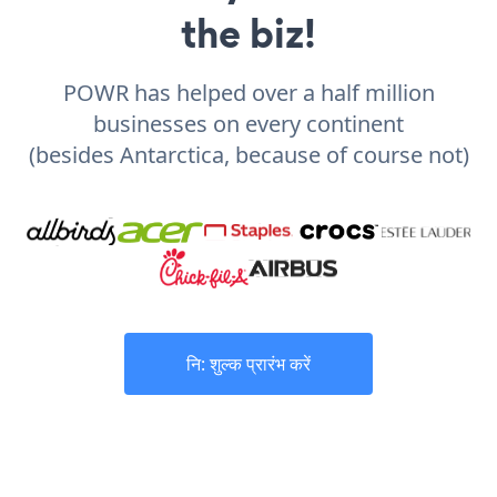
the biz!
POWR has helped over a half million
businesses on every continent
(besides Antarctica, because of course not)
नि: शुल्क प्रारंभ करें