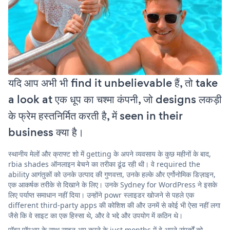
यदि आप अभी भी find it unbelievable हैं, तो take
a look at एक धूप का चश्मा कंपनी, जो designs लकड़ी
के फ्रेम हस्तनिर्मित करती है, में seen in their
business क्या है।
स्थानीय मेलों और क्राफ्ट शो में getting के अपने व्यवसाय के कुछ महीनों के बाद,
rbia shades ऑनलाइन बेचने का तरीका ढूंढ रही थी। वे required the
ability आगंतुकों को उनके उत्पाद की गुणवत्ता, उनके हल्के और एर्गोनोमिक डिज़ाइन,
एक आकर्षक तरीके से दिखाने के लिए। उनके Sydney for WordPress ने इसके
लिए पर्याप्त समाधान नहीं दिया। उन्होंने powr स्लाइडर खोजने से पहले एक
different third-party apps की कोशिश की और उनमें से कोई भी ऐसा नहीं लगा
जैसे कि वे साइट का एक हिस्सा थे, और वे भद्दे और उपयोग में कठिन थे।
पॉवर पॉपअप के साथ साइन अप करने के just months में वे अपने संपर्कों को