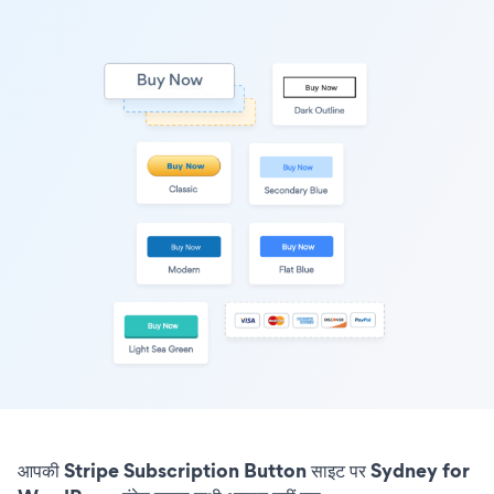
आपकी Stripe Subscription Button साइट पर Sydney for