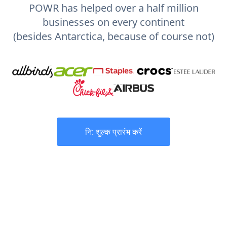
POWR has helped over a half million
businesses on every continent
(besides Antarctica, because of course not)
नि: शुल्क प्रारंभ करें