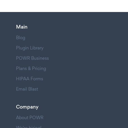
Main
Blog
Plugin Library
POWR Business
Plans & Pricing
HIPAA Forms
Email Blast
Company
About POWR
We're hiring!