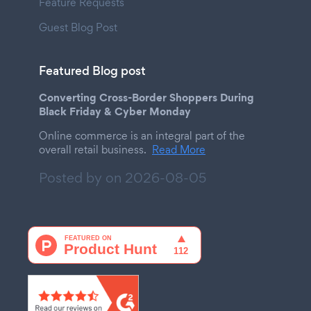
Feature Requests
Guest Blog Post
Featured Blog post
Converting Cross-Border Shoppers During
Black Friday & Cyber Monday
Online commerce is an integral part of the
overall retail business.
Read More
Posted by on
2026-08-05