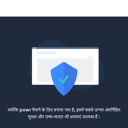
क्योंकि powr पैमाने के लिए बनाया गया है, इसमें सबसे उन्नत अंतर्निहित
सुरक्षा और उच्च-मात्रा की क्षमताएं उपलब्ध हैं।