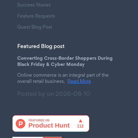
Success Stories
Feature Requests
Guest Blog Post
Featured Blog post
Converting Cross-Border Shoppers During
Black Friday & Cyber Monday
Online commerce is an integral part of the
overall retail business.
Read More
Posted by on
2026-08-10