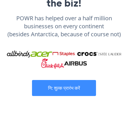
the biz!
POWR has helped over a half million
businesses on every continent
(besides Antarctica, because of course not)
नि: शुल्क प्रारंभ करें