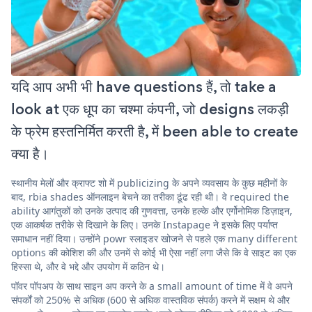
यदि आप अभी भी have questions हैं, तो take a
look at एक धूप का चश्मा कंपनी, जो designs लकड़ी
के फ्रेम हस्तनिर्मित करती है, में been able to create
क्या है।
स्थानीय मेलों और क्राफ्ट शो में publicizing के अपने व्यवसाय के कुछ महीनों के
बाद, rbia shades ऑनलाइन बेचने का तरीका ढूंढ रही थी। वे required the
ability आगंतुकों को उनके उत्पाद की गुणवत्ता, उनके हल्के और एर्गोनोमिक डिज़ाइन,
एक आकर्षक तरीके से दिखाने के लिए। उनके Instapage ने इसके लिए पर्याप्त
समाधान नहीं दिया। उन्होंने powr स्लाइडर खोजने से पहले एक many different
options की कोशिश की और उनमें से कोई भी ऐसा नहीं लगा जैसे कि वे साइट का एक
हिस्सा थे, और वे भद्दे और उपयोग में कठिन थे।
पॉवर पॉपअप के साथ साइन अप करने के a small amount of time में वे अपने
संपर्कों को 250% से अधिक (600 से अधिक वास्तविक संपर्क) करने में सक्षम थे और