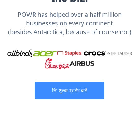
POWR has helped over a half million
businesses on every continent
(besides Antarctica, because of course not)
नि: शुल्क प्रारंभ करें