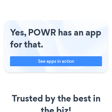
Yes, POWR has an app
for that.
See apps in action
Trusted by the best in
the biz!