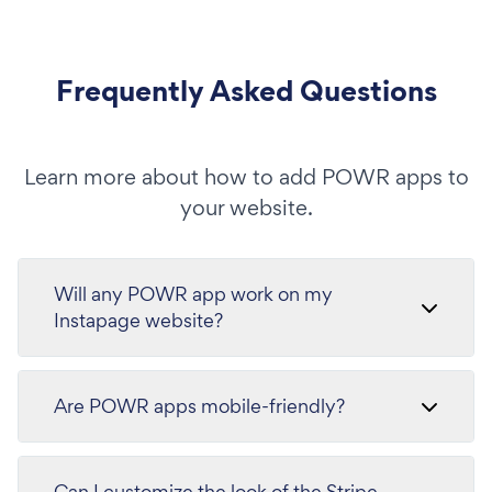
Frequently Asked Questions
Learn more about how to add POWR apps to
your website.
Will any POWR app work on my
Instapage website?
Are POWR apps mobile-friendly?
Can I customize the look of the Stripe