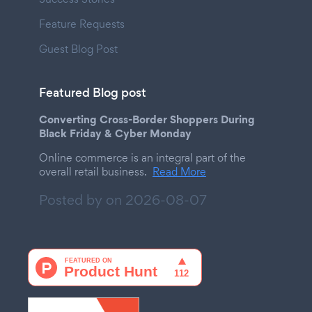
Feature Requests
Guest Blog Post
Featured Blog post
Converting Cross-Border Shoppers During
Black Friday & Cyber Monday
Online commerce is an integral part of the
overall retail business.
Read More
Posted by on
2026-08-07