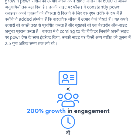
grow ने powr सोशल का उपयोग करके अपने सोशल मीडिया को 6000 से अधिक
अनुयायियों तक बढ़ा दिया है। उनकी साइट पर फ़ीड। वे constantly powr
स्लाइडर अपने ग्राहकों को शीघ्रता से दिखाने के लिए एक दृश्य तरीके के रूप में हैं
क्योंकि वे added होमपेज हैं कि वास्तविक जीवन में उत्पाद कैसे दिखते हैं। यह अपने
उत्पादों को अच्छी तरह से प्रदर्शित करता है और ग्राहकों को एक बेहतरीन ऑन-साइट
अनुभव प्रदान करता है। वास्तव में वे coming to कि विज़िटर जिन्होंने अपनी साइट
पर powr ऐप्स के साथ इंटरैक्ट किया, उनकी साइट पर किसी अन्य व्यक्ति की तुलना में
2.5 गुना अधिक समय तक लगे रहे।
<
200% growth
in engagement
वी