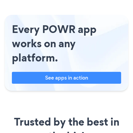
Every POWR app
works on any
platform.
See apps in action
Trusted by the best in