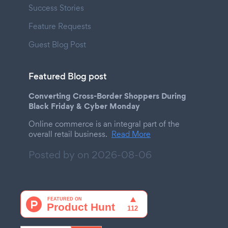
Success Stories
Feature Requests
Guest Blog Post
Featured Blog post
Converting Cross-Border Shoppers During
Black Friday & Cyber Monday
Online commerce is an integral part of the
overall retail business.
Read More
Posted by on
2026-08-06