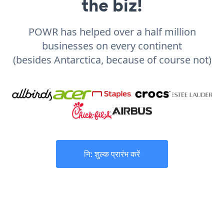
the biz!
POWR has helped over a half million
businesses on every continent
(besides Antarctica, because of course not)
नि: शुल्क प्रारंभ करें