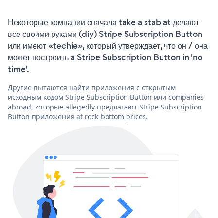
Некоторые компании сначала take a stab at делают
все своими руками (diy) Stripe Subscription Button
или имеют «techie», который утверждает, что он / она
может построить a Stripe Subscription Button in 'no
time'.
Другие пытаются найти приложения с открытым
исходным кодом Stripe Subscription Button или companies
abroad, которые allegedly предлагают Stripe Subscription
Button приложения at rock-bottom prices.