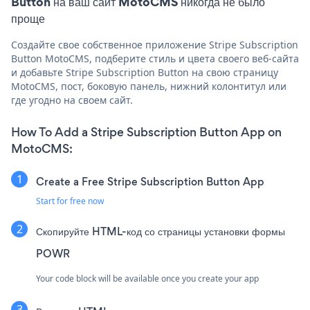
Button на ваш сайт MotoCMS никогда не было
проще
Создайте свое собственное приложение Stripe Subscription
Button MotoCMS, подберите стиль и цвета своего веб-сайта
и добавьте Stripe Subscription Button на свою страницу
MotoCMS, пост, боковую панель, нижний колонтитул или
где угодно на своем сайт.
How To Add a Stripe Subscription Button App on
MotoCMS:
Create a Free Stripe Subscription Button App
Start for free now
Скопируйте HTML-код со страницы установки формы
POWR
Your code block will be available once you create your app