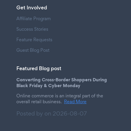
Get Involved
Affiliate Program
Success Stories
Feature Requests
Guest Blog Post
Featured Blog post
Converting Cross-Border Shoppers During
Black Friday & Cyber Monday
Online commerce is an integral part of the
overall retail business.
Read More
Posted by on
2026-08-07