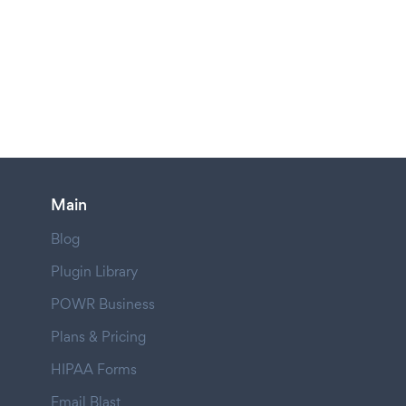
Main
Blog
Plugin Library
POWR Business
Plans & Pricing
HIPAA Forms
Email Blast