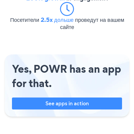
Посетители
2.5x дольше
проведут на вашем
сайте
Yes, POWR has an app
for that.
See apps in action