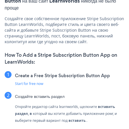
Button на ваш сайт LearnWorlds никогда не было
проще
Создайте свое собственное приложение Stripe Subscription
Button LearnWorlds, подберите стиль и цвета своего веб-
сайта и добавьте Stripe Subscription Button на свою
страницу LearnWorlds, пост, боковую панель, нижний
колонтитул или где угодно на своем сайт.
How To Add a Stripe Subscription Button App on
LearnWorlds:
Create a Free Stripe Subscription Button App
Start for free now
Создайте
вставить раздел
Откройте редактор сайта learnworlds, щелкните
вставить
раздел, в
который вы хотите добавить приложение powr, и
выберите первый вариант под
вставить
.