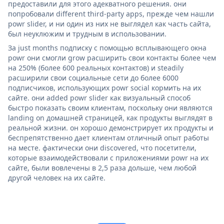
предоставили для этого адекватного решения. они
попробовали different third-party apps, прежде чем нашли
powr slider, и ни один из них не выглядел как часть сайта,
был неуклюжим и трудным в использовании.
За just months подписку с помощью всплывающего окна
powr они смогли grow расширить свои контакты более чем
на 250% (более 600 реальных контактов) и steadily
расширили свои социальные сети до более 6000
подписчиков, использующих powr social кормить на их
сайте. они added powr slider как визуальный способ
быстро показать своим клиентам, поскольку они являются
landing on домашней страницей, как продукты выглядят в
реальной жизни. он хорошо демонстрирует их продукты и
беспрепятственно дает клиентам отличный опыт работы
на месте. фактически они discovered, что посетители,
которые взаимодействовали с приложениями powr на их
сайте, были вовлечены в 2,5 раза дольше, чем любой
другой человек на их сайте.