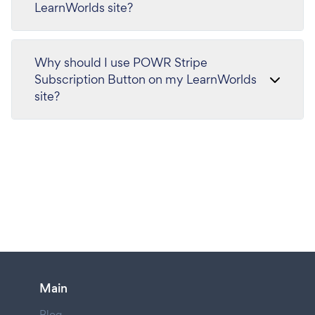
LearnWorlds site?
Why should I use POWR Stripe
Subscription Button on my LearnWorlds
site?
Main
Blog