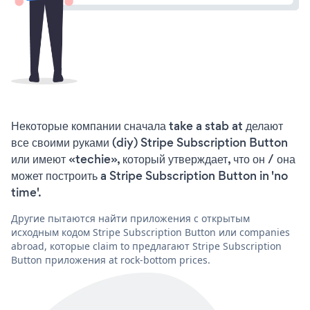
Некоторые компании сначала take a stab at делают
все своими руками (diy) Stripe Subscription Button
или имеют «techie», который утверждает, что он / она
может построить a Stripe Subscription Button in 'no
time'.
Другие пытаются найти приложения с открытым
исходным кодом Stripe Subscription Button или companies
abroad, которые claim to предлагают Stripe Subscription
Button приложения at rock-bottom prices.