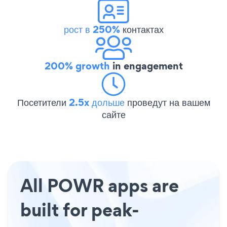
рост в 250%
контактах
200% growth
in engagement
Посетители
2.5x дольше
проведут на вашем
сайте
All POWR apps are
built for peak-