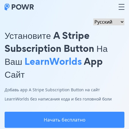
Установите A Stripe
Subscription Button На
Ваш
LearnWorlds
App
Сайт
Добавь app A Stripe Subscription Button на сайт
LearnWorlds без написания кода и без головной боли
Начать бесплатно