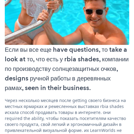
Если вы все еще have questions, то take a
look at то, что есть у rbia shades, компании
по производству солнцезащитных очков,
designs ручной работы в деревянных
рамах, seen in their business.
Через несколько месяцев после getting своего бизнеса на
местных ярмарках и ремесленных выставках rbia shades
искала способ продавать товары в интернете. они
required the ability, чтобы показать посетителям качество
своего продукта, свой легкий и эргономичный дизайн в
привлекательной визуальной форме. их LearnWorlds не