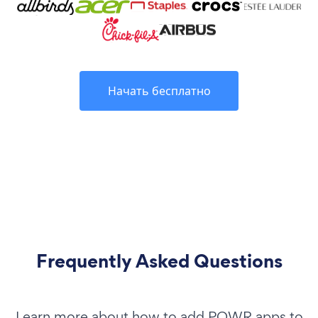
Начать бесплатно
Frequently Asked Questions
Learn more about how to add POWR apps to