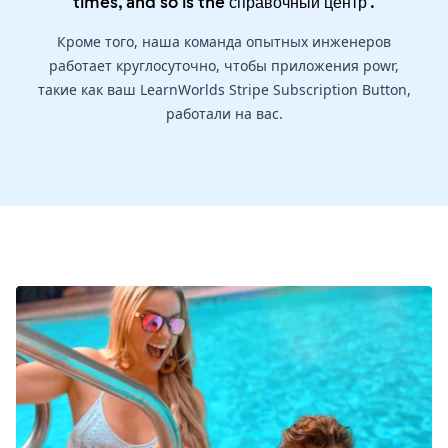
times, and so is the
справочный центр
.
Кроме того, наша команда опытных инженеров
работает круглосуточно, чтобы приложения powr,
такие как ваш LearnWorlds Stripe Subscription Button,
работали на вас.