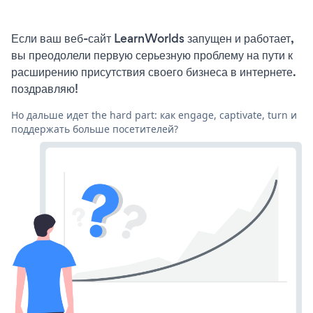
Если ваш веб-сайт LearnWorlds запущен и работает,
вы преодолели первую серьезную проблему на пути к
расширению присутствия своего бизнеса в интернете.
поздравляю!
Но дальше идет the hard part: как engage, captivate, turn и
поддержать больше посетителей?