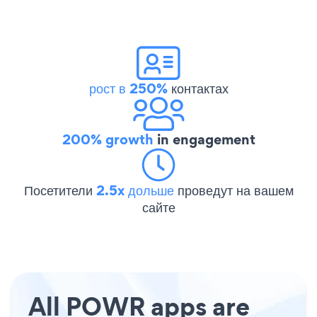
рост в 250%
контактах
200% growth
in engagement
Посетители
2.5x дольше
проведут на вашем
сайте
All POWR apps are