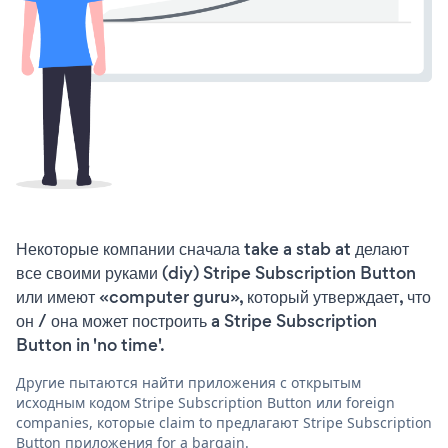
Некоторые компании сначала take a stab at делают
все своими руками (diy) Stripe Subscription Button
или имеют «computer guru», который утверждает, что
он / она может построить a Stripe Subscription
Button in 'no time'.
Другие пытаются найти приложения с открытым
исходным кодом Stripe Subscription Button или foreign
companies, которые claim to предлагают Stripe Subscription
Button приложения for a bargain.