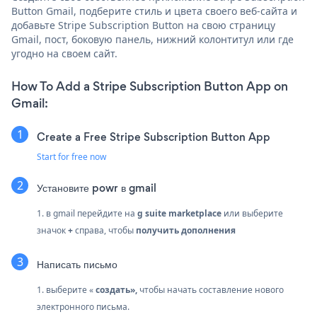
Button Gmail, подберите стиль и цвета своего веб-сайта и
добавьте Stripe Subscription Button на свою страницу
Gmail, пост, боковую панель, нижний колонтитул или где
угодно на своем сайт.
How To Add a Stripe Subscription Button App on
Gmail:
Create a Free Stripe Subscription Button App
Start for free now
Установите powr в gmail
1. в gmail перейдите на
g suite marketplace
или выберите
значок
+
справа, чтобы
получить дополнения
Написать письмо
1. выберите «
создать»,
чтобы начать составление нового
электронного письма.