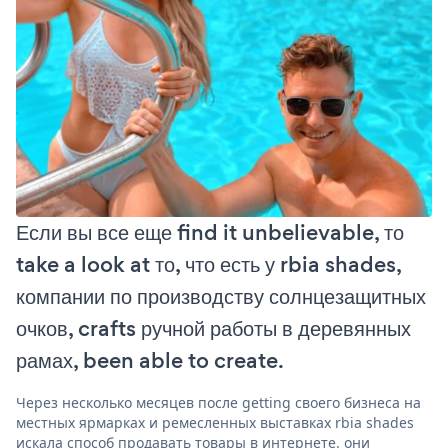
Если вы все еще find it unbelievable, то
take a look at то, что есть у rbia shades,
компании по производству солнцезащитных
очков, crafts ручной работы в деревянных
рамах, been able to create.
Через несколько месяцев после getting своего бизнеса на
местных ярмарках и ремесленных выставках rbia shades
искала способ продавать товары в интернете. они