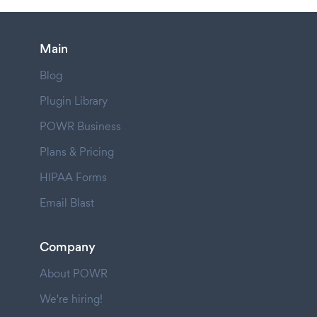
Main
Blog
Plugin Library
POWR Business
Plans & Pricing
HIPAA Forms
Email Blast
Company
About POWR
We're hiring!