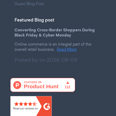
Guest Blog Post
Featured Blog post
Converting Cross-Border Shoppers During
Black Friday & Cyber Monday
Online commerce is an integral part of the
overall retail business.
Read More
Posted by on
2026-08-09