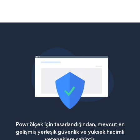
Powr ölçek için tasarlandığından, mevcut en
gelişmiş yerleşik güvenlik ve yüksek hacimli
yeteneklere sahiptir.