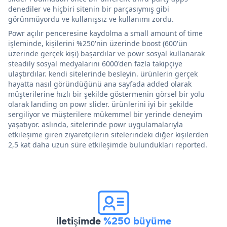
denediler ve hiçbiri sitenin bir parçasıymış gibi
görünmüyordu ve kullanışsız ve kullanımı zordu.
Powr açılır penceresine kaydolma a small amount of time
işleminde, kişilerini %250'nin üzerinde boost (600'ün
üzerinde gerçek kişi) başardılar ve powr sosyal kullanarak
steadily sosyal medyalarını 6000'den fazla takipçiye
ulaştırdılar. kendi sitelerinde besleyin. ürünlerin gerçek
hayatta nasıl göründüğünü ana sayfada added olarak
müşterilerine hızlı bir şekilde göstermenin görsel bir yolu
olarak landing on powr slider. ürünlerini iyi bir şekilde
sergiliyor ve müşterilere mükemmel bir yerinde deneyim
yaşatıyor. aslında, sitelerinde powr uygulamalarıyla
etkileşime giren ziyaretçilerin sitelerindeki diğer kişilerden
2,5 kat daha uzun süre etkileşimde bulundukları reported.
İletişimde
%250 büyüme