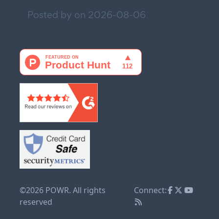
Posted by on
2026-08-06
©2026 POWR. All rights
Connect:
reserved