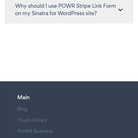
Why should I use POWR Stripe Link Form
on my Sinatra for WordPress site?
Main
Blog
Plugin Library
POWR Business