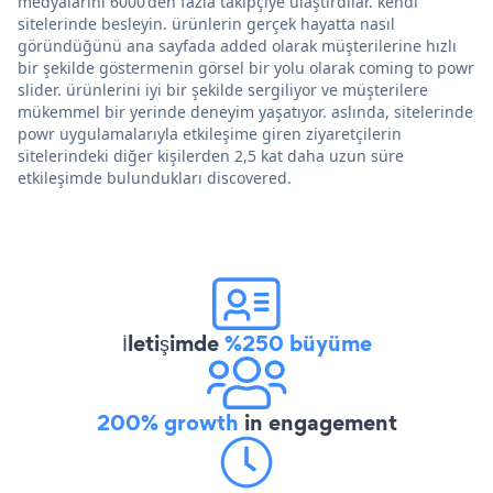
medyalarını 6000'den fazla takipçiye ulaştırdılar. kendi
sitelerinde besleyin. ürünlerin gerçek hayatta nasıl
göründüğünü ana sayfada added olarak müşterilerine hızlı
bir şekilde göstermenin görsel bir yolu olarak coming to powr
slider. ürünlerini iyi bir şekilde sergiliyor ve müşterilere
mükemmel bir yerinde deneyim yaşatıyor. aslında, sitelerinde
powr uygulamalarıyla etkileşime giren ziyaretçilerin
sitelerindeki diğer kişilerden 2,5 kat daha uzun süre
etkileşimde bulundukları discovered.
İletişimde
%250 büyüme
200% growth
in engagement