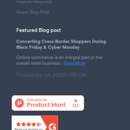
Feature Requests
Guest Blog Post
Featured Blog post
Converting Cross-Border Shoppers During
Black Friday & Cyber Monday
Online commerce is an integral part of the
overall retail business.
Read More
Posted by on
2026-08-06