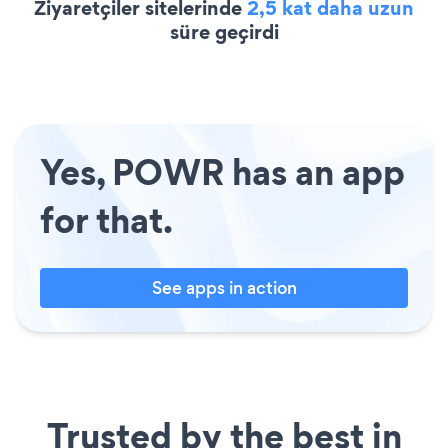
Ziyaretçiler sitelerinde
2,5 kat daha uzun
süre geçirdi
Yes, POWR has an app
for that.
See apps in action
Trusted by the best in