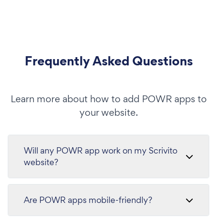
Frequently Asked Questions
Learn more about how to add POWR apps to
your website.
Will any POWR app work on my Scrivito
website?
Are POWR apps mobile-friendly?