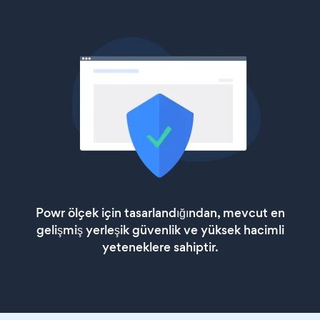
Powr ölçek için tasarlandığından, mevcut en
gelişmiş yerleşik güvenlik ve yüksek hacimli
yeteneklere sahiptir.