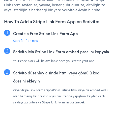
Link Form sayfanıza, yayına, kenar çubuğunuza, altbilginize
veya istediğiniz herhangi bir yere Scrivito ekleyin bir site.
How To Add a Stripe Link Form App on Scrivito:
Create a Free Stripe Link Form App
Start for free now
Scrivito için Stripe Link Form embed pasajını kopyala
Your code block will be available once you create your app
Scrivito düzenleyicisinde html veya gömülü kod
öğesini ekleyin
veya Stripe Link Form snippet'inin üstüne html veya bir embed kodu
alan herhangi bir Scrivito öğesinin üzerine yapıştırın. kaydet, canlı
sayfayı görüntüle ve Stripe Link Form 'in görünecek!