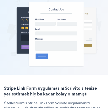
Stripe Link Form uygulamasını Scrivito sitenize
yerleştirmek hiç bu kadar kolay olmamıştı
Özelleştirilmiş Stripe Link Form Scrivito uygulamanızı
oluşturun, web sitenizin stiline ve renklerine uyun ve Stripe