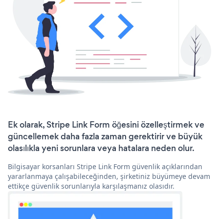
Ek olarak, Stripe Link Form öğesini özelleştirmek ve
güncellemek daha fazla zaman gerektirir ve büyük
olasılıkla yeni sorunlara veya hatalara neden olur.
Bilgisayar korsanları Stripe Link Form güvenlik açıklarından
yararlanmaya çalışabileceğinden, şirketiniz büyümeye devam
ettikçe güvenlik sorunlarıyla karşılaşmanız olasıdır.