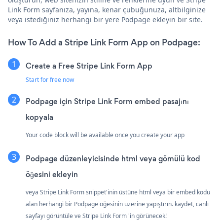
Link Form sayfanıza, yayına, kenar çubuğunuza, altbilginize
veya istediğiniz herhangi bir yere Podpage ekleyin bir site.
How To Add a Stripe Link Form App on Podpage:
Create a Free Stripe Link Form App
Start for free now
Podpage için Stripe Link Form embed pasajını
kopyala
Your code block will be available once you create your app
Podpage düzenleyicisinde html veya gömülü kod
öğesini ekleyin
veya Stripe Link Form snippet'inin üstüne html veya bir embed kodu
alan herhangi bir Podpage öğesinin üzerine yapıştırın. kaydet, canlı
sayfayı görüntüle ve Stripe Link Form 'in görünecek!