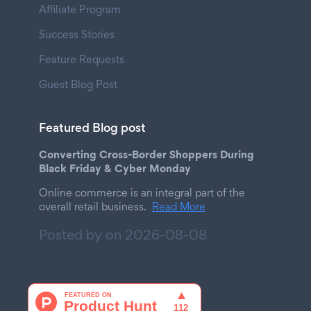
Affiliate Program
Success Stories
Feature Requests
Guest Blog Post
Featured Blog post
Converting Cross-Border Shoppers During
Black Friday & Cyber Monday
Online commerce is an integral part of the
overall retail business.
Read More
Posted by on
2026-08-08