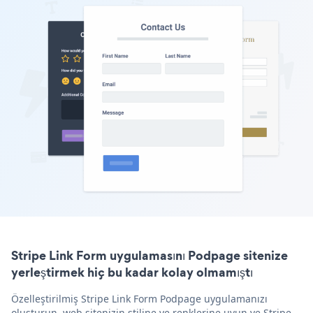
Stripe Link Form uygulamasını Podpage sitenize
yerleştirmek hiç bu kadar kolay olmamıştı
Özelleştirilmiş Stripe Link Form Podpage uygulamanızı
oluşturun, web sitenizin stiline ve renklerine uyun ve Stripe