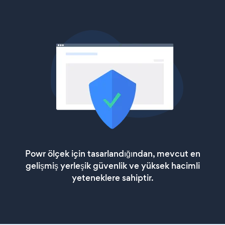
Powr ölçek için tasarlandığından, mevcut en
gelişmiş yerleşik güvenlik ve yüksek hacimli
yeteneklere sahiptir.