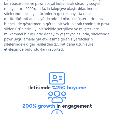
kişi) başardılar ve powr sosyal kullanarak steadily sosyal
medyalarını 6000'den fazla takipçiye ulaştırdılar. kendi
sitelerinde besleyin. ürünlerin gerçek hayatta nasıl
göründüğünü ana sayfada added olarak müşterilerine hızlı
bir şekilde göstermenin görsel bir yolu olarak coming to powr
slider. ürünlerini iyi bir şekilde sergiliyor ve müşterilere
mükemmel bir yerinde deneyim yaşatıyor. aslında, sitelerinde
powr uygulamalarıyla etkileşime giren ziyaretçilerin
sitelerindeki diğer kişilerden 2,5 kat daha uzun süre
etkileşimde bulundukları reported.
İletişimde
%250 büyüme
200% growth
in engagement