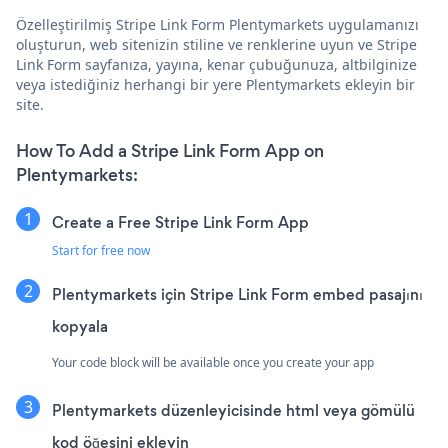
Özelleştirilmiş Stripe Link Form Plentymarkets uygulamanızı
oluşturun, web sitenizin stiline ve renklerine uyun ve Stripe
Link Form sayfanıza, yayına, kenar çubuğunuza, altbilginize
veya istediğiniz herhangi bir yere Plentymarkets ekleyin bir
site.
How To Add a Stripe Link Form App on
Plentymarkets:
Create a Free Stripe Link Form App
Start for free now
Plentymarkets için Stripe Link Form embed pasajını
kopyala
Your code block will be available once you create your app
Plentymarkets düzenleyicisinde html veya gömülü
kod öğesini ekleyin