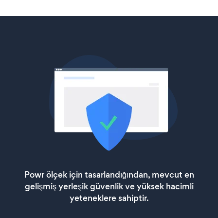
Powr ölçek için tasarlandığından, mevcut en
gelişmiş yerleşik güvenlik ve yüksek hacimli
yeteneklere sahiptir.