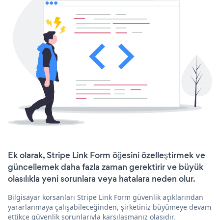
Ek olarak, Stripe Link Form öğesini özelleştirmek ve
güncellemek daha fazla zaman gerektirir ve büyük
olasılıkla yeni sorunlara veya hatalara neden olur.
Bilgisayar korsanları Stripe Link Form güvenlik açıklarından
yararlanmaya çalışabileceğinden, şirketiniz büyümeye devam
ettikçe güvenlik sorunlarıyla karşılaşmanız olasıdır.