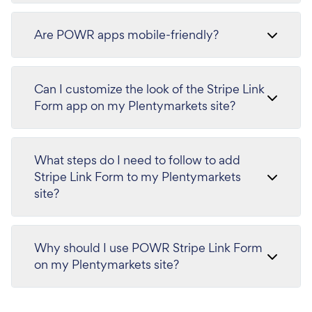
Are POWR apps mobile-friendly?
Can I customize the look of the Stripe Link
Form app on my Plentymarkets site?
What steps do I need to follow to add
Stripe Link Form to my Plentymarkets
site?
Why should I use POWR Stripe Link Form
on my Plentymarkets site?