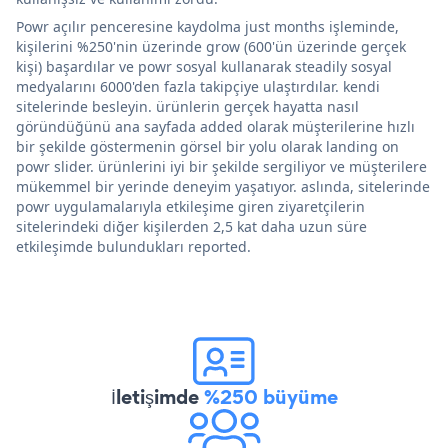
Powr açılır penceresine kaydolma just months işleminde,
kişilerini %250'nin üzerinde grow (600'ün üzerinde gerçek
kişi) başardılar ve powr sosyal kullanarak steadily sosyal
medyalarını 6000'den fazla takipçiye ulaştırdılar. kendi
sitelerinde besleyin. ürünlerin gerçek hayatta nasıl
göründüğünü ana sayfada added olarak müşterilerine hızlı
bir şekilde göstermenin görsel bir yolu olarak landing on
powr slider. ürünlerini iyi bir şekilde sergiliyor ve müşterilere
mükemmel bir yerinde deneyim yaşatıyor. aslında, sitelerinde
powr uygulamalarıyla etkileşime giren ziyaretçilerin
sitelerindeki diğer kişilerden 2,5 kat daha uzun süre
etkileşimde bulundukları reported.
İletişimde
%250 büyüme