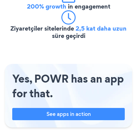
200% growth
in engagement
Ziyaretçiler sitelerinde
2,5 kat daha uzun
süre geçirdi
Yes, POWR has an app
for that.
See apps in action