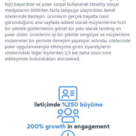
kişi) başardılar ve powr sosyal kullanarak steadily sosyal
medyalarını 6000'den fazla takipçiye ulaştırdılar. kendi
sitelerinde besleyin. ürünlerin gerçek hayatta nasıl
göründüğünü ana sayfada added olarak müşterilerine hızlı
bir şekilde göstermenin görsel bir yolu olarak landing on
powr slider. ürünlerini iyi bir şekilde sergiliyor ve müşterilere
mükemmel bir yerinde deneyim yaşatıyor. aslında, sitelerinde
powr uygulamalarıyla etkileşime giren ziyaretçilerin
sitelerindeki diğer kişilerden 2,5 kat daha uzun süre
etkileşimde bulundukları discovered.
İletişimde
%250 büyüme
200% growth
in engagement