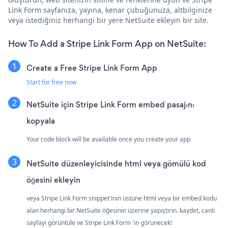
Link Form sayfanıza, yayına, kenar çubuğunuza, altbilginize
veya istediğiniz herhangi bir yere NetSuite ekleyin bir site.
How To Add a Stripe Link Form App on NetSuite:
Create a Free Stripe Link Form App
Start for free now
NetSuite için Stripe Link Form embed pasajını
kopyala
Your code block will be available once you create your app
NetSuite düzenleyicisinde html veya gömülü kod
öğesini ekleyin
veya Stripe Link Form snippet'inin üstüne html veya bir embed kodu
alan herhangi bir NetSuite öğesinin üzerine yapıştırın. kaydet, canlı
sayfayı görüntüle ve Stripe Link Form 'in görünecek!