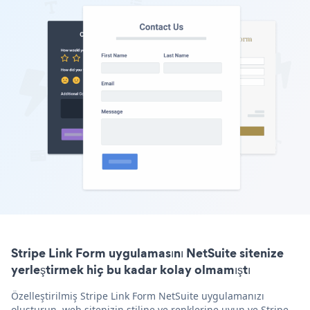
Stripe Link Form uygulamasını NetSuite sitenize
yerleştirmek hiç bu kadar kolay olmamıştı
Özelleştirilmiş Stripe Link Form NetSuite uygulamanızı
oluşturun, web sitenizin stiline ve renklerine uyun ve Stripe