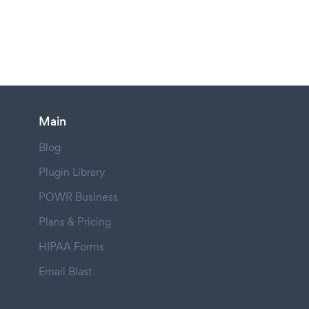
Main
Blog
Plugin Library
POWR Business
Plans & Pricing
HIPAA Forms
Email Blast