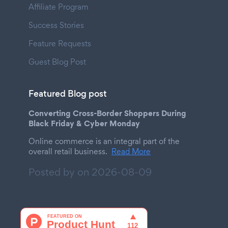
Affiliate Program
Success Stories
Feature Requests
Guest Blog Post
Featured Blog post
Converting Cross-Border Shoppers During
Black Friday & Cyber Monday
Online commerce is an integral part of the
overall retail business.
Read More
Posted by on
2026-08-09