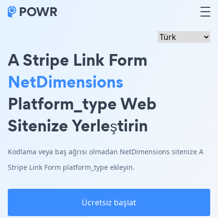
A Stripe Link Form
NetDimensions
Platform_type Web
Sitenize Yerleştirin
Kodlama veya baş ağrısı olmadan NetDimensions sitenize A
Stripe Link Form platform_type ekleyin.
Ücretsiz başlat