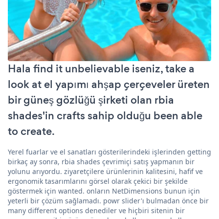
Hala find it unbelievable iseniz, take a
look at el yapımı ahşap çerçeveler üreten
bir güneş gözlüğü şirketi olan rbia
shades'in crafts sahip olduğu been able
to create.
Yerel fuarlar ve el sanatları gösterilerindeki işlerinden getting
birkaç ay sonra, rbia shades çevrimiçi satış yapmanın bir
yolunu arıyordu. ziyaretçilere ürünlerinin kalitesini, hafif ve
ergonomik tasarımlarını görsel olarak çekici bir şekilde
göstermek için wanted. onların NetDimensions bunun için
yeterli bir çözüm sağlamadı. powr slider'ı bulmadan önce bir
many different options denediler ve hiçbiri sitenin bir