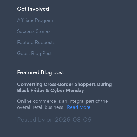
Get Involved
Affiliate Program
Success Stories
Feature Requests
Guest Blog Post
Featured Blog post
Converting Cross-Border Shoppers During
Black Friday & Cyber Monday
Online commerce is an integral part of the
overall retail business.
Read More
Posted by on
2026-08-06