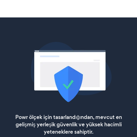
Powr ölçek için tasarlandığından, mevcut en
gelişmiş yerleşik güvenlik ve yüksek hacimli
yeteneklere sahiptir.