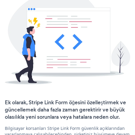
Ek olarak, Stripe Link Form öğesini özelleştirmek ve
güncellemek daha fazla zaman gerektirir ve büyük
olasılıkla yeni sorunlara veya hatalara neden olur.
Bilgisayar korsanları Stripe Link Form güvenlik açıklarından
yararlanmaya çalışabileceğinden, şirketiniz büyümeye devam