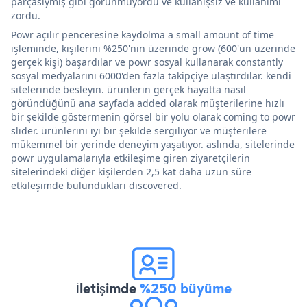
parçasıymış gibi görünmüyordu ve kullanışsız ve kullanımı
zordu.
Powr açılır penceresine kaydolma a small amount of time
işleminde, kişilerini %250'nin üzerinde grow (600'ün üzerinde
gerçek kişi) başardılar ve powr sosyal kullanarak constantly
sosyal medyalarını 6000'den fazla takipçiye ulaştırdılar. kendi
sitelerinde besleyin. ürünlerin gerçek hayatta nasıl
göründüğünü ana sayfada added olarak müşterilerine hızlı
bir şekilde göstermenin görsel bir yolu olarak coming to powr
slider. ürünlerini iyi bir şekilde sergiliyor ve müşterilere
mükemmel bir yerinde deneyim yaşatıyor. aslında, sitelerinde
powr uygulamalarıyla etkileşime giren ziyaretçilerin
sitelerindeki diğer kişilerden 2,5 kat daha uzun süre
etkileşimde bulundukları discovered.
İletişimde
%250 büyüme