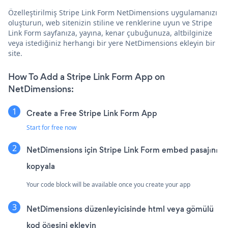
Özelleştirilmiş Stripe Link Form NetDimensions uygulamanızı
oluşturun, web sitenizin stiline ve renklerine uyun ve Stripe
Link Form sayfanıza, yayına, kenar çubuğunuza, altbilginize
veya istediğiniz herhangi bir yere NetDimensions ekleyin bir
site.
How To Add a Stripe Link Form App on
NetDimensions:
Create a Free Stripe Link Form App
Start for free now
NetDimensions için Stripe Link Form embed pasajını
kopyala
Your code block will be available once you create your app
NetDimensions düzenleyicisinde html veya gömülü
kod öğesini ekleyin