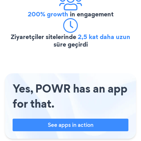
200% growth
in engagement
Ziyaretçiler sitelerinde
2,5 kat daha uzun
süre geçirdi
Yes, POWR has an app
for that.
See apps in action