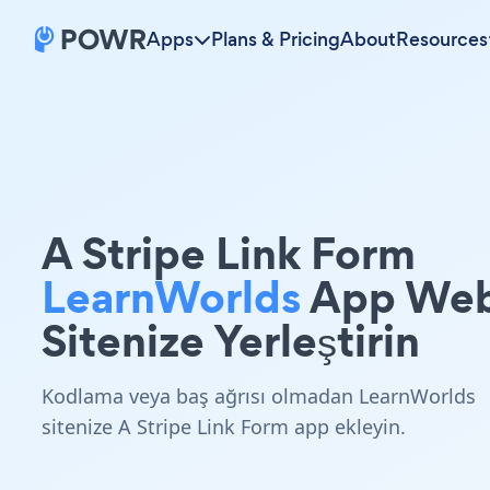
Apps
Plans & Pricing
About
Resources
A Stripe Link Form
LearnWorlds
App We
Sitenize Yerleştirin
Kodlama veya baş ağrısı olmadan LearnWorlds
sitenize A Stripe Link Form app ekleyin.