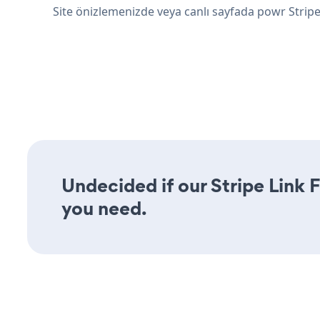
Site önizlemenizde veya canlı sayfada powr Strip
Undecided if our Stripe Link F
you need.