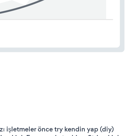
zı işletmeler önce try kendin yap (diy)