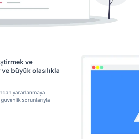
eştirmek ve
ve büyük olasılıkla
arından yararlanmaya
 güvenlik sorunlarıyla