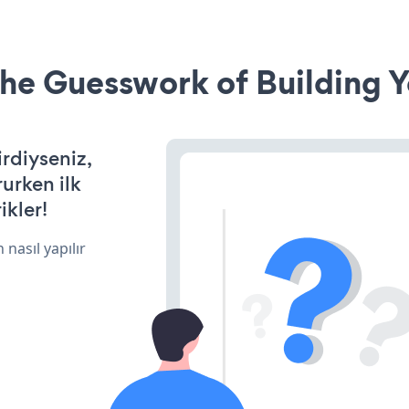
he Guesswork of Building Y
irdiyseniz,
rurken ilk
ikler!
 nasıl yapılır