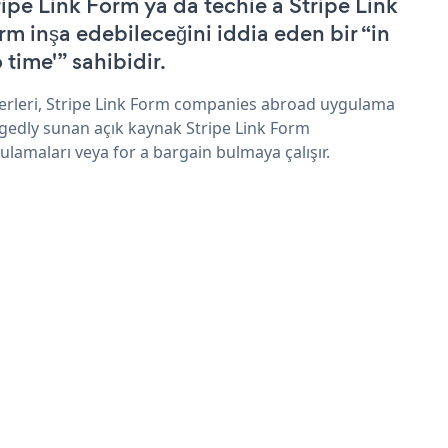
ripe Link Form ya da techie a Stripe Link
rm inşa edebileceğini iddia eden bir “in
 time'” sahibidir.
erleri, Stripe Link Form companies abroad uygulama
egedly sunan açık kaynak Stripe Link Form
ulamaları veya for a bargain bulmaya çalışır.