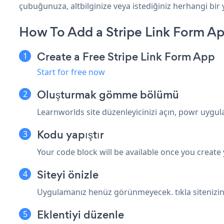
çubuğunuza, altbilginize veya istediğiniz herhangi bir 
How To Add a Stripe Link Form A
Create a Free Stripe Link Form App
Start for free now
Oluşturmak
gömme bölümü
Learnworlds site düzenleyicinizi açın, powr uygu
Kodu yapıştır
Your code block will be available once you create
Siteyi önizle
Uygulamanız henüz görünmeyecek. tıkla
siteniz
Eklentiyi düzenle