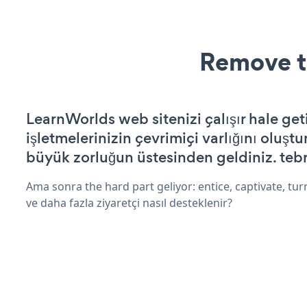
Remove t
LearnWorlds web sitenizi çalışır hale get
işletmelerinizin çevrimiçi varlığını oluştu
büyük zorluğun üstesinden geldiniz. tebr
Ama sonra the hard part geliyor: entice, captivate, turn
ve daha fazla ziyaretçi nasıl desteklenir?