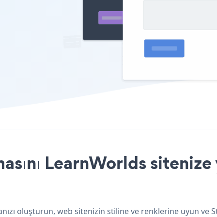
asını LearnWorlds sitenize 
ızı oluşturun, web sitenizin stiline ve renklerine uyun ve S