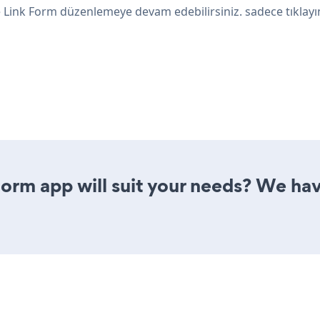
e Link Form düzenlemeye devam edebilirsiniz. sadece tıklay
orm app will suit your needs? We have