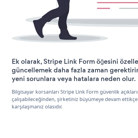
Ek olarak, Stripe Link Form öğesini özell
güncellemek daha fazla zaman gerektirir 
yeni sorunlara veya hatalara neden olur.
Bilgisayar korsanları Stripe Link Form güvenlik açıkl
çalışabileceğinden, şirketiniz büyümeye devam ettikçe
karşılaşmanız olasıdır.