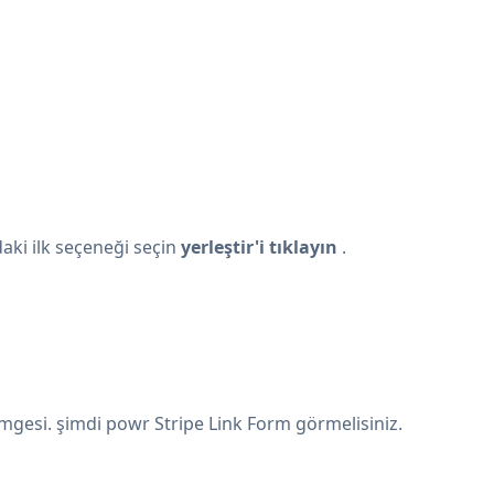
daki ilk seçeneği seçin
yerleştir'i tıklayın
.
mgesi. şimdi powr Stripe Link Form görmelisiniz.