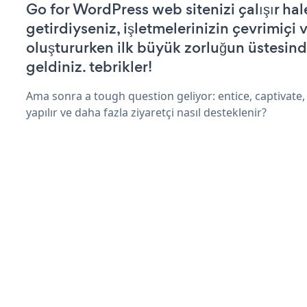
Go for WordPress web sitenizi çalışır hal
getirdiyseniz, işletmelerinizin çevrimiçi v
oluştururken ilk büyük zorluğun üstesin
geldiniz. tebrikler!
Ama sonra a tough question geliyor: entice, captivate, 
yapılır ve daha fazla ziyaretçi nasıl desteklenir?