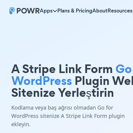
Apps
Plans & Pricing
About
Resources
A Stripe Link Form
Go
WordPress
Plugin We
Sitenize Yerleştirin
Kodlama veya baş ağrısı olmadan Go for
WordPress sitenize A Stripe Link Form plugin
ekleyin.