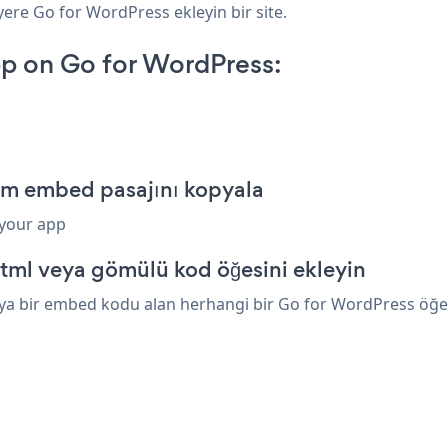
yere Go for WordPress ekleyin bir site.
pp on Go for WordPress:
orm embed pasajını kopyala
 your app
tml veya gömülü kod öğesini ekleyin
ya bir embed kodu alan herhangi bir Go for WordPress öğesin