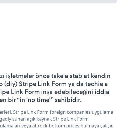
zı işletmeler önce take a stab at kendin
p (diy) Stripe Link Form ya da techie a
ripe Link Form inşa edebileceğini iddia
n bir “in 'no time'” sahibidir.
erleri, Stripe Link Form foreign companies uygulama
egedly sunan açık kaynak Stripe Link Form
ulamaları veya at rock-bottom prices bulmaya çalışır.