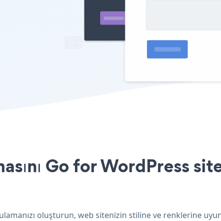
asını Go for WordPress site
lamanızı oluşturun, web sitenizin stiline ve renklerine uyun