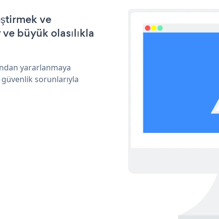
eştirmek ve
ve büyük olasılıkla
arından yararlanmaya
 güvenlik sorunlarıyla