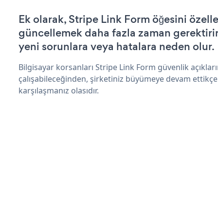
Ek olarak, Stripe Link Form öğesini özell
güncellemek daha fazla zaman gerektirir 
yeni sorunlara veya hatalara neden olur.
Bilgisayar korsanları Stripe Link Form güvenlik açıkl
çalışabileceğinden, şirketiniz büyümeye devam ettikçe
karşılaşmanız olasıdır.