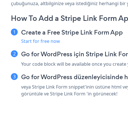
çubuğunuza, altbilginize veya istediğiniz herhangi bir 
How To Add a Stripe Link Form A
Create a Free Stripe Link Form App
Start for free now
Go for WordPress için Stripe Link F
Your code block will be available once you create
Go for WordPress düzenleyicisinde h
veya Stripe Link Form snippet'inin üstüne html ve
görüntüle ve Stripe Link Form 'in görünecek!