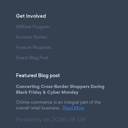
Get Involved
Affiliate Program
Success Stories
Feature Requests
Guest Blog Post
Featured Blog post
Converting Cross-Border Shoppers During
Black Friday & Cyber Monday
Online commerce is an integral part of the
overall retail business.
Read More
Posted by on
2026-08-09