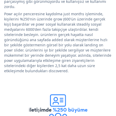
parçasıymış gibi görünmüyordu ve kullanışsız ve kullanımı
zordu.
Powr açılır penceresine kaydolma just months işleminde,
kişilerini %250'nin üzerinde grow (600'ün üzerinde gerçek
kişi) başardılar ve powr sosyal kullanarak steadily sosyal
medyalarını 6000'den fazla takipçiye ulaştırdılar. kendi
sitelerinde besleyin. ürünlerin gerçek hayatta nasıl
göründüğünü ana sayfada added olarak müşterilerine hızlı
bir şekilde göstermenin görsel bir yolu olarak landing on
powr slider. ürünlerini iyi bir şekilde sergiliyor ve müşterilere
mükemmel bir yerinde deneyim yaşatıyor. aslında, sitelerinde
powr uygulamalarıyla etkileşime giren ziyaretçilerin
sitelerindeki diğer kişilerden 2,5 kat daha uzun süre
etkileşimde bulundukları discovered.
İletişimde
%250 büyüme