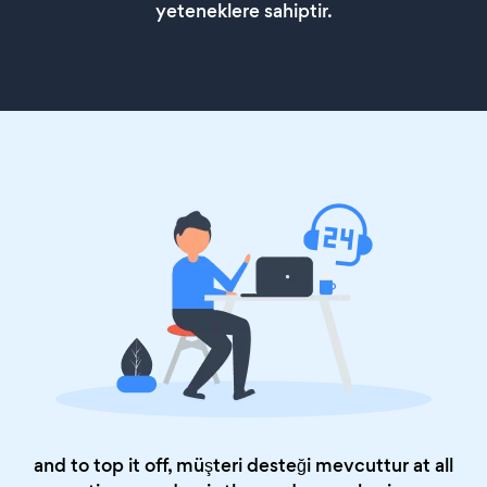
yeteneklere sahiptir.
and to top it off, müşteri desteği mevcuttur at all