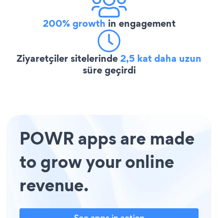
200% growth
in engagement
Ziyaretçiler sitelerinde
2,5 kat daha uzun
süre geçirdi
POWR apps are made
to grow your online
revenue.
See apps in action