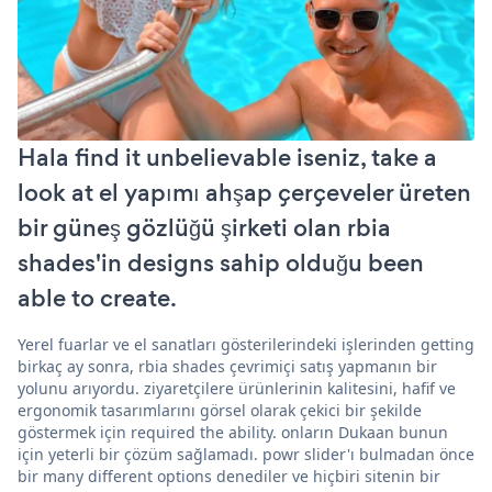
Hala find it unbelievable iseniz, take a
look at el yapımı ahşap çerçeveler üreten
bir güneş gözlüğü şirketi olan rbia
shades'in designs sahip olduğu been
able to create.
Yerel fuarlar ve el sanatları gösterilerindeki işlerinden getting
birkaç ay sonra, rbia shades çevrimiçi satış yapmanın bir
yolunu arıyordu. ziyaretçilere ürünlerinin kalitesini, hafif ve
ergonomik tasarımlarını görsel olarak çekici bir şekilde
göstermek için required the ability. onların Dukaan bunun
için yeterli bir çözüm sağlamadı. powr slider'ı bulmadan önce
bir many different options denediler ve hiçbiri sitenin bir