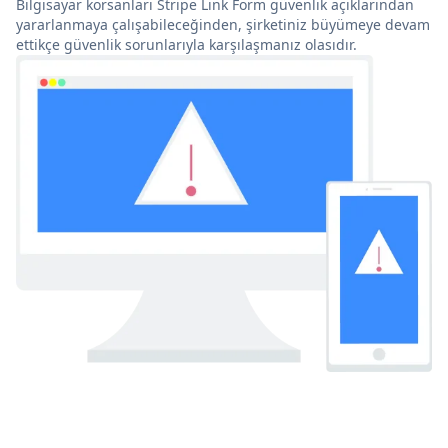
Bilgisayar korsanları Stripe Link Form güvenlik açıklarından
yararlanmaya çalışabileceğinden, şirketiniz büyümeye devam
ettikçe güvenlik sorunlarıyla karşılaşmanız olasıdır.