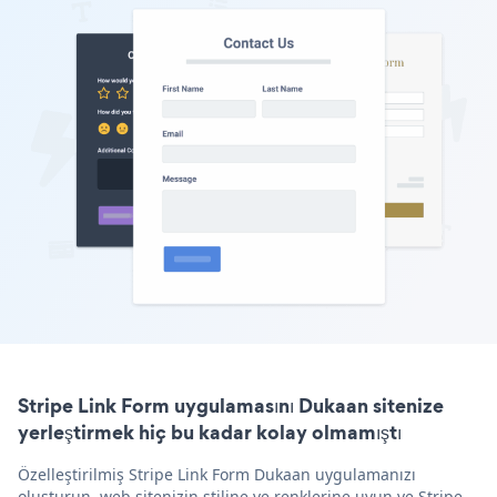
Stripe Link Form uygulamasını Dukaan sitenize
yerleştirmek hiç bu kadar kolay olmamıştı
Özelleştirilmiş Stripe Link Form Dukaan uygulamanızı
oluşturun, web sitenizin stiline ve renklerine uyun ve Stripe