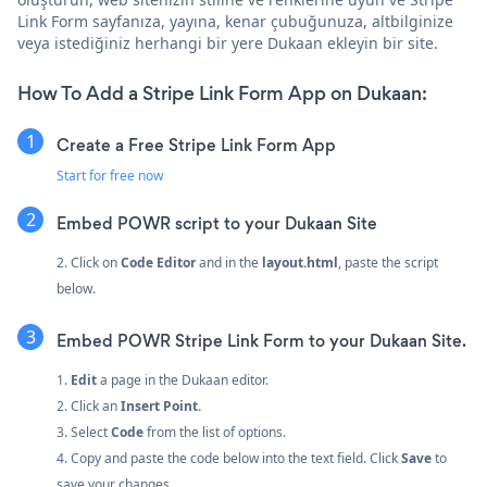
Link Form sayfanıza, yayına, kenar çubuğunuza, altbilginize
veya istediğiniz herhangi bir yere Dukaan ekleyin bir site.
How To Add a Stripe Link Form App on Dukaan:
Create a Free Stripe Link Form App
Start for free now
Embed POWR script to your Dukaan Site
2. Click on
Code Editor
and in the
layout.html
, paste the script
below.
Embed POWR Stripe Link Form to your Dukaan Site.
1.
Edit
a page in the Dukaan editor.
2. Click an
Insert Point.
3. Select
Code
from the list of options.
4. Copy and paste the code below into the text field. Click
Save
to
save your changes.