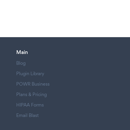
Main
Blog
Plugin Library
POWR Business
Plans & Pricing
HIPAA Forms
Email Blast