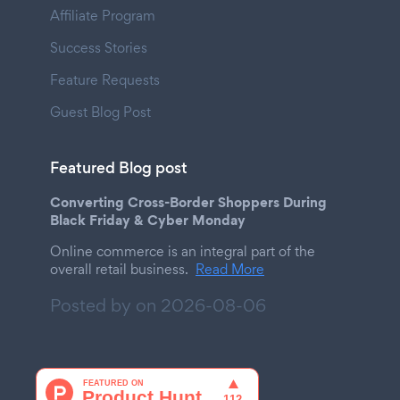
Affiliate Program
Success Stories
Feature Requests
Guest Blog Post
Featured Blog post
Converting Cross-Border Shoppers During
Black Friday & Cyber Monday
Online commerce is an integral part of the
overall retail business.
Read More
Posted by on
2026-08-06