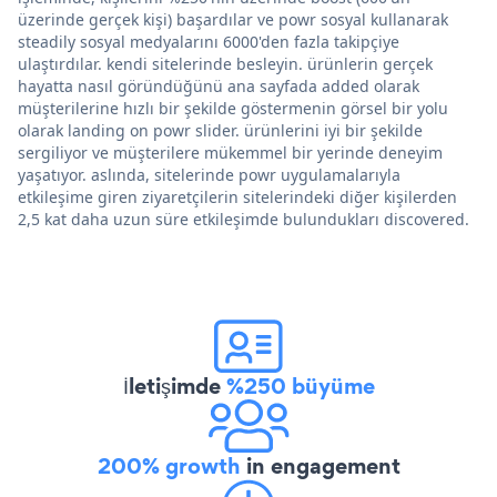
üzerinde gerçek kişi) başardılar ve powr sosyal kullanarak
steadily sosyal medyalarını 6000'den fazla takipçiye
ulaştırdılar. kendi sitelerinde besleyin. ürünlerin gerçek
hayatta nasıl göründüğünü ana sayfada added olarak
müşterilerine hızlı bir şekilde göstermenin görsel bir yolu
olarak landing on powr slider. ürünlerini iyi bir şekilde
sergiliyor ve müşterilere mükemmel bir yerinde deneyim
yaşatıyor. aslında, sitelerinde powr uygulamalarıyla
etkileşime giren ziyaretçilerin sitelerindeki diğer kişilerden
2,5 kat daha uzun süre etkileşimde bulundukları discovered.
İletişimde
%250 büyüme
200% growth
in engagement