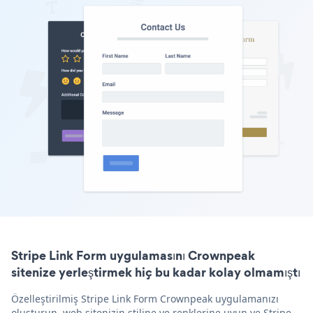
Stripe Link Form uygulamasını Crownpeak
sitenize yerleştirmek hiç bu kadar kolay olmamıştı
Özelleştirilmiş Stripe Link Form Crownpeak uygulamanızı
oluşturun, web sitenizin stiline ve renklerine uyun ve Stripe