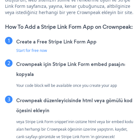
Link Form sayfanıza, yayına, kenar çubuğunuza, altbilginize
veya istediğiniz herhangi bir yere Crownpeak ekleyin bir site.
How To Add a Stripe Link Form App on Crownpeak:
Create a Free Stripe Link Form App
Start for free now
Crownpeak için Stripe Link Form embed pasajını
kopyala
Your code block will be available once you create your app
Crownpeak düzenleyicisinde html veya gömülü kod
öğesini ekleyin
veya Stripe Link Form snippet'inin üstüne html veya bir embed kodu
alan herhangi bir Crownpeak öğesinin üzerine yapıştırın. kaydet,
canlı sayfayı görüntüle ve Stripe Link Form 'in görünecek!