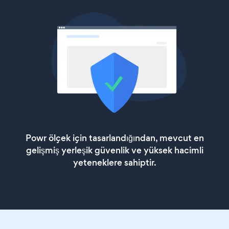
Powr ölçek için tasarlandığından, mevcut en
gelişmiş yerleşik güvenlik ve yüksek hacimli
yeteneklere sahiptir.