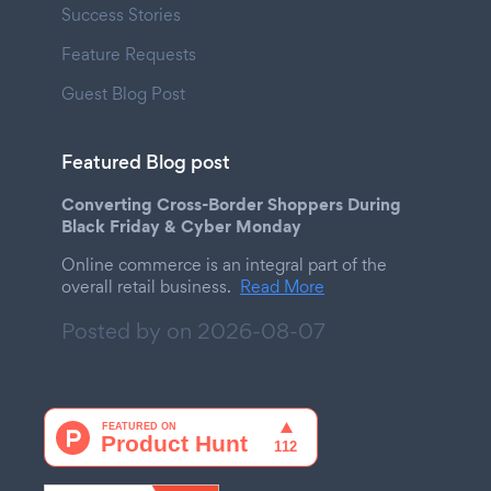
Success Stories
Feature Requests
Guest Blog Post
Featured Blog post
Converting Cross-Border Shoppers During
Black Friday & Cyber Monday
Online commerce is an integral part of the
overall retail business.
Read More
Posted by on
2026-08-07