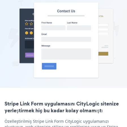
Stripe Link Form uygulamasını CityLogic sitenize
yerleştirmek hiç bu kadar kolay olmamıştı
Özelleştirilmiş Stripe Link Form CityLogic uygulamanızı
oluşturun, web sitenizin stiline ve renklerine uyun ve Stripe