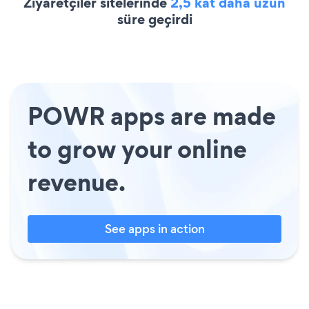
Ziyaretçiler sitelerinde
2,5 kat daha uzun
süre geçirdi
POWR apps are made
to grow your online
revenue.
See apps in action