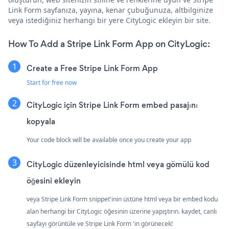
Link Form sayfanıza, yayına, kenar çubuğunuza, altbilginize
veya istediğiniz herhangi bir yere CityLogic ekleyin bir site.
How To Add a Stripe Link Form App on CityLogic:
Create a Free Stripe Link Form App
Start for free now
CityLogic için Stripe Link Form embed pasajını
kopyala
Your code block will be available once you create your app
CityLogic düzenleyicisinde html veya gömülü kod
öğesini ekleyin
veya Stripe Link Form snippet'inin üstüne html veya bir embed kodu
alan herhangi bir CityLogic öğesinin üzerine yapıştırın. kaydet, canlı
sayfayı görüntüle ve Stripe Link Form 'in görünecek!