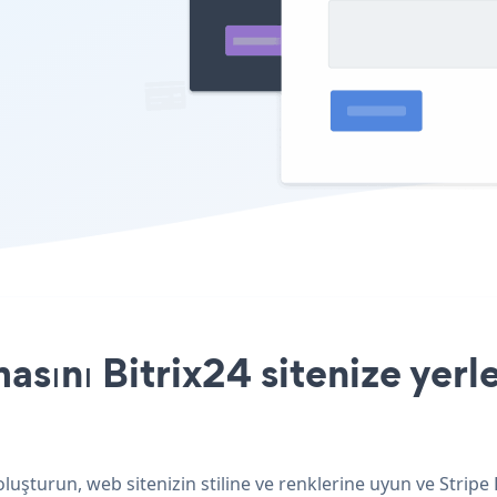
sını Bitrix24 sitenize yerl
 oluşturun, web sitenizin stiline ve renklerine uyun ve Strip