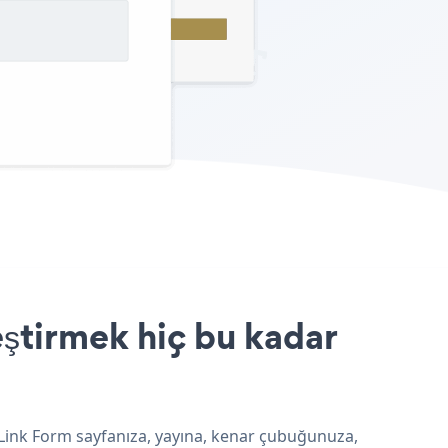
eştirmek hiç bu kadar
e Link Form sayfanıza, yayına, kenar çubuğunuza,