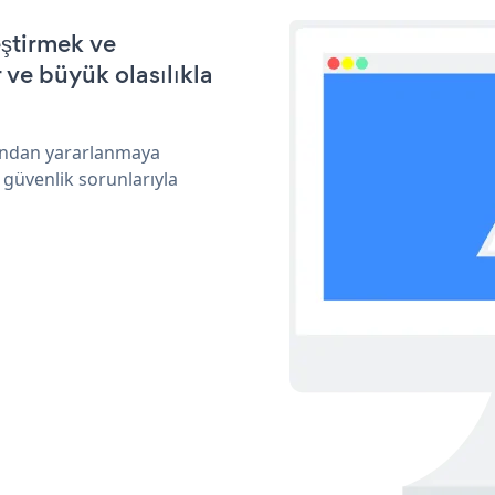
eştirmek ve
ve büyük olasılıkla
arından yararlanmaya
 güvenlik sorunlarıyla