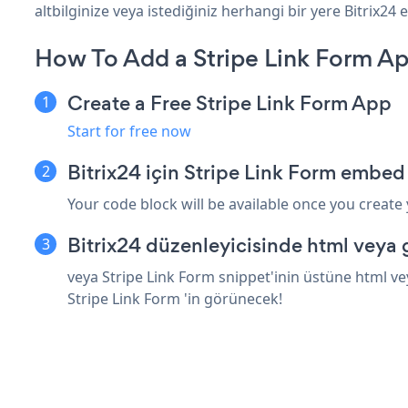
altbilginize veya istediğiniz herhangi bir yere Bitrix24 ek
How To Add a Stripe Link Form Ap
Create a Free Stripe Link Form App
Start for free now
Bitrix24 için Stripe Link Form embed
Your code block will be available once you create
Bitrix24 düzenleyicisinde html veya 
veya Stripe Link Form snippet'inin üstüne html vey
Stripe Link Form 'in görünecek!