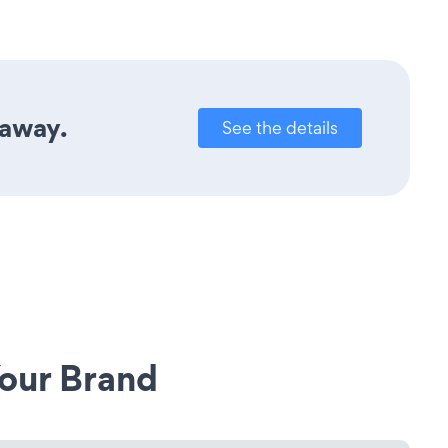
 away.
See the details
our Brand