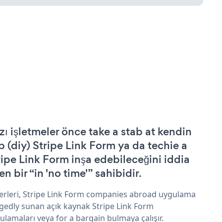
zı işletmeler önce take a stab at kendin
p (diy) Stripe Link Form ya da techie a
ripe Link Form inşa edebileceğini iddia
n bir “in 'no time'” sahibidir.
erleri, Stripe Link Form companies abroad uygulama
egedly sunan açık kaynak Stripe Link Form
ulamaları veya for a bargain bulmaya çalışır.