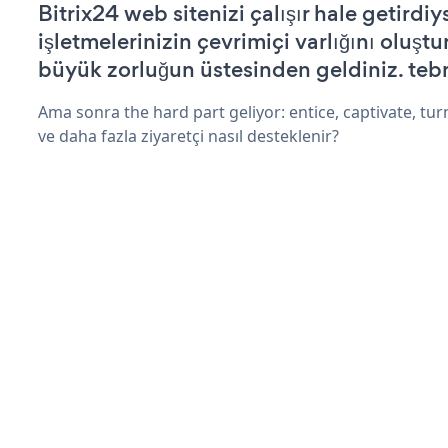
Bitrix24 web sitenizi çalışır hale getirdiy
işletmelerinizin çevrimiçi varlığını oluştu
büyük zorluğun üstesinden geldiniz. tebr
Ama sonra the hard part geliyor: entice, captivate, turn
ve daha fazla ziyaretçi nasıl desteklenir?