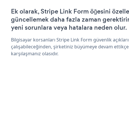
Ek olarak, Stripe Link Form öğesini özell
güncellemek daha fazla zaman gerektirir 
yeni sorunlara veya hatalara neden olur.
Bilgisayar korsanları Stripe Link Form güvenlik açıkl
çalışabileceğinden, şirketiniz büyümeye devam ettikçe
karşılaşmanız olasıdır.