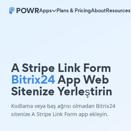
Apps
Plans & Pricing
About
Resources
A Stripe Link Form
Bitrix24
App Web
Sitenize Yerleştirin
Kodlama veya baş ağrısı olmadan Bitrix24
sitenize A Stripe Link Form app ekleyin.