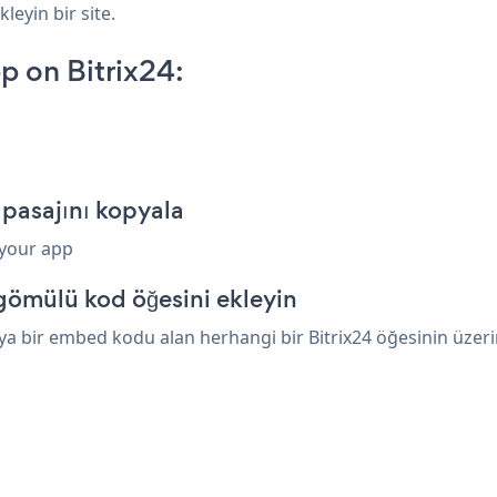
leyin bir site.
p on Bitrix24:
 pasajını kopyala
 your app
gömülü kod öğesini ekleyin
a bir embed kodu alan herhangi bir Bitrix24 öğesinin üzerine