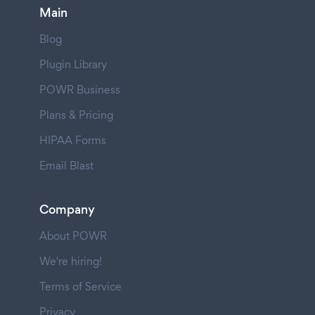
Main
Blog
Plugin Library
POWR Business
Plans & Pricing
HIPAA Forms
Email Blast
Company
About POWR
We're hiring!
Terms of Service
Privacy