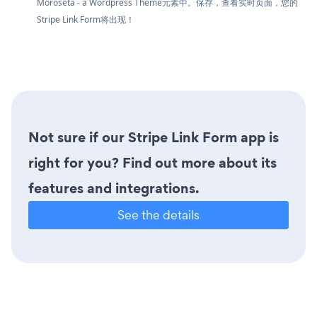
Moroseta - a Wordpress Theme元素中。保存，查看实时页面，您的
Stripe Link Form将出现！
Not sure if our Stripe Link Form app is
right for you? Find out more about its
features and integrations.
See the details