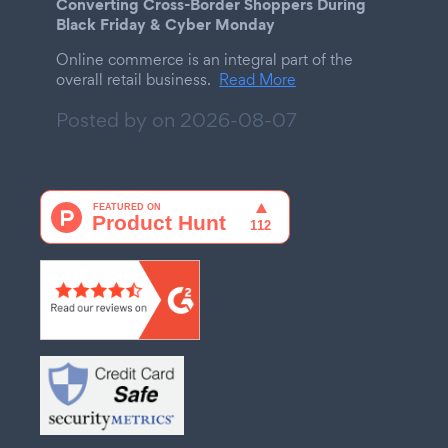
Converting Cross-Border Shoppers During
Black Friday & Cyber Monday
Online commerce is an integral part of the
overall retail business.
Read More
Posted by on
2026-08-07