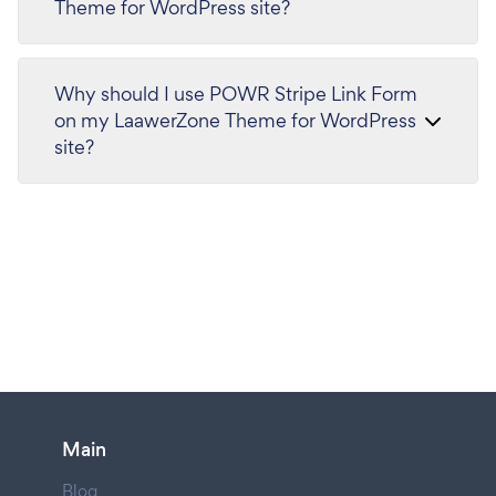
Theme for WordPress site?
Why should I use POWR Stripe Link Form
on my LaawerZone Theme for WordPress
site?
Main
Blog