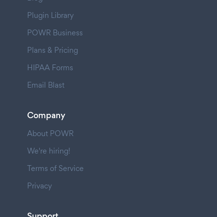
Plugin Library
POWR Business
Plans & Pricing
HIPAA Forms
Email Blast
Company
About POWR
We're hiring!
Terms of Service
Privacy
Support