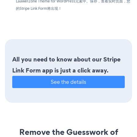
LaawerZone Theme for WordPress元素中。保存，查看实时页面，您
的Stripe Link Form将出现！
All you need to know about our Stripe
Link Form app is just a click away.
See the details
Remove the Guesswork of