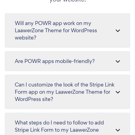
Will any POWR app work on my
LaawerZone Theme for WordPress
website?
Are POWR apps mobile-friendly?
Can I customize the look of the Stripe Link
Form app on my LaawerZone Theme for
WordPress site?
What steps do I need to follow to add
Stripe Link Form to my LaawerZone