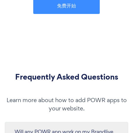
免费开始
Frequently Asked Questions
Learn more about how to add POWR apps to
your website.
Will any POWR app work on my Brandlive