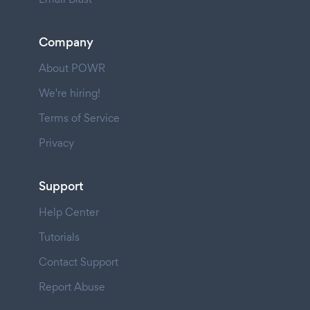
Company
About POWR
We're hiring!
Terms of Service
Privacy
Support
Help Center
Tutorials
Contact Support
Report Abuse