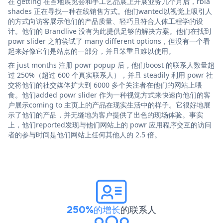
在 getting 在当地展览会和手工艺品展上开展业务几个月后，rbia
shades 正在寻找一种在线销售方式。他们wanted以视觉上吸引人
的方式向访客展示他们的产品质量、轻巧且符合人体工程学的设
计。他们的 Brandlive 没有为此提供足够的解决方案。他们在找到
powr slider 之前尝试了 many different options，但没有一个看
起来好像它们是站点的一部分，并且笨重且难以使用。
在 just months 注册 powr popup 后，他们boost 的联系人数量超
过 250%（超过 600 个真实联系人），并且 steadily 利用 powr 社
交将他们的社交媒体扩大到 6000 多个关注者在他们的网站上喂
食。他们added powr slider 作为一种视觉方式来快速向他们的客
户展示coming to 主页上的产品在现实生活中的样子。它很好地展
示了他们的产品，并无缝地为客户提供了出色的现场体验。事实
上，他们reported发现与他们网站上的 powr 应用程序交互的访问
者的参与时间是他们网站上任何其他人的 2.5 倍。
250%的增长
的联系人