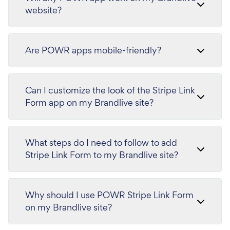
website?
Are POWR apps mobile-friendly?
Can I customize the look of the Stripe Link
Form app on my Brandlive site?
What steps do I need to follow to add
Stripe Link Form to my Brandlive site?
Why should I use POWR Stripe Link Form
on my Brandlive site?