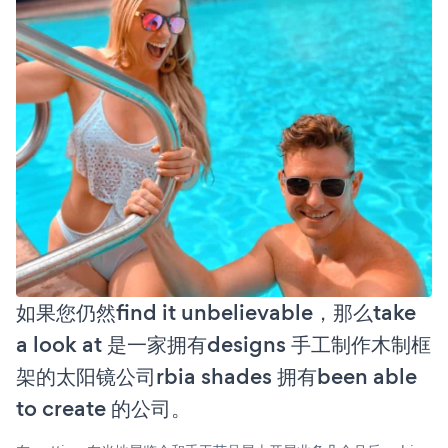
如果您仍然find it unbelievable，那么take
a look at 是一家拥有designs 手工制作木制框
架的太阳镜公司rbia shades 拥有been able
to create 的公司。