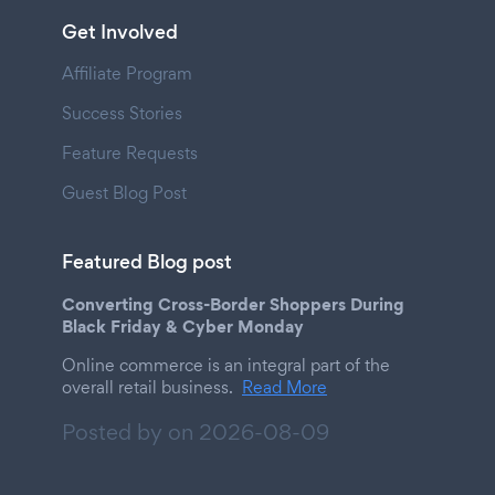
Get Involved
Affiliate Program
Success Stories
Feature Requests
Guest Blog Post
Featured Blog post
Converting Cross-Border Shoppers During
Black Friday & Cyber Monday
Online commerce is an integral part of the
overall retail business.
Read More
Posted by on
2026-08-09