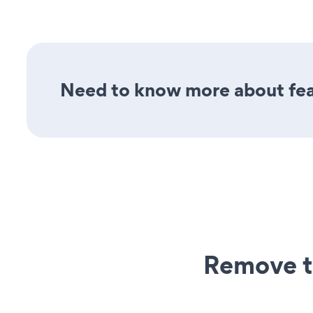
Need to know more about feat
Remove t