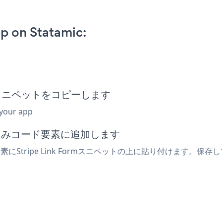
p on Statamic:
埋め込みスニペットをコピーします
 your app
埋め込みコード要素に追加します
にStripe Link Formスニペットの上に貼り付けます。保存して