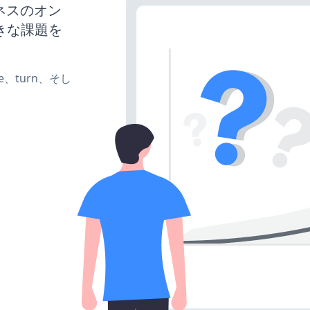
ジネスのオン
きな課題を
te、turn、そし