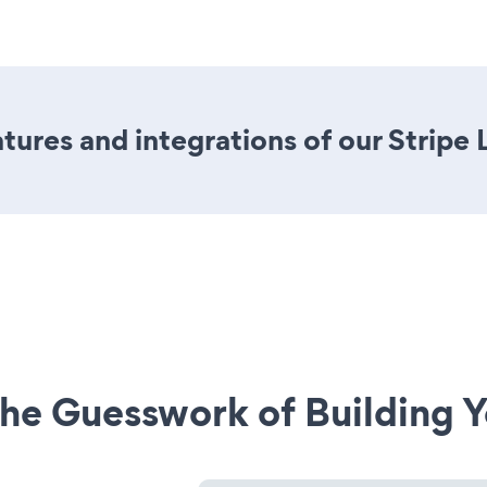
ures and integrations of our Stripe 
he Guesswork of Building Y