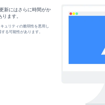
イズと更新にはさらに時間がか
あります。
mのセキュリティの脆弱性を悪用し
遇する可能性があります。