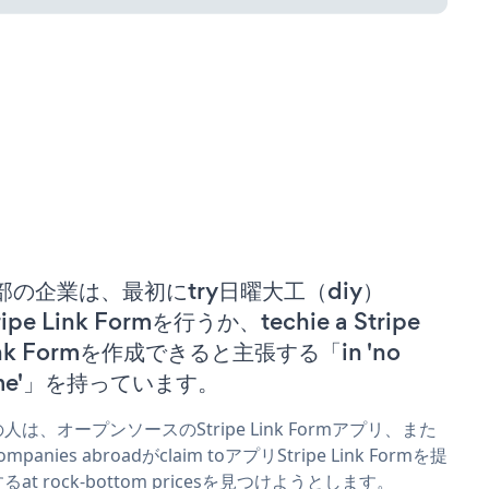
部の企業は、最初にtry日曜大工（diy）
ripe Link Formを行うか、techie a Stripe
ink Formを作成できると主張する「in 'no
ime'」を持っています。
人は、オープンソースのStripe Link Formアプリ、また
mpanies abroadがclaim toアプリStripe Link Formを提
るat rock-bottom pricesを見つけようとします。