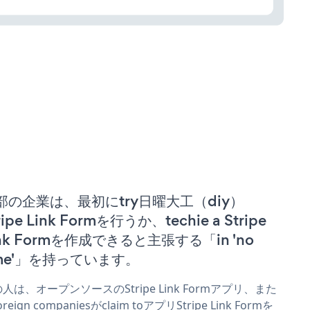
部の企業は、最初にtry日曜大工（diy）
ripe Link Formを行うか、techie a Stripe
ink Formを作成できると主張する「in 'no
ime'」を持っています。
人は、オープンソースのStripe Link Formアプリ、また
reign companiesがclaim toアプリStripe Link Formを