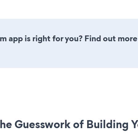
rm app is right for you? Find out more
he Guesswork of Building Y