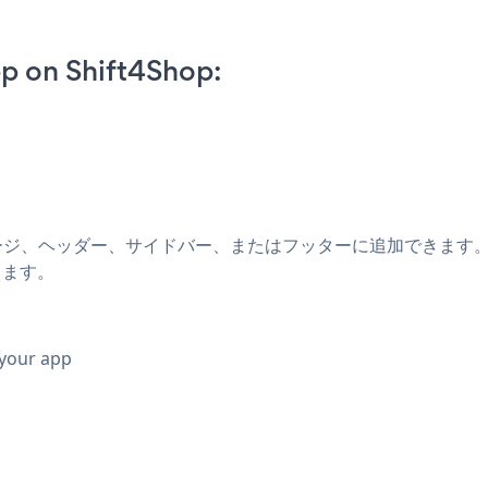
p on Shift4Shop:
pのブログ、ページ、ヘッダー、サイドバー、またはフッターに追加できます。 
択します。
 your app