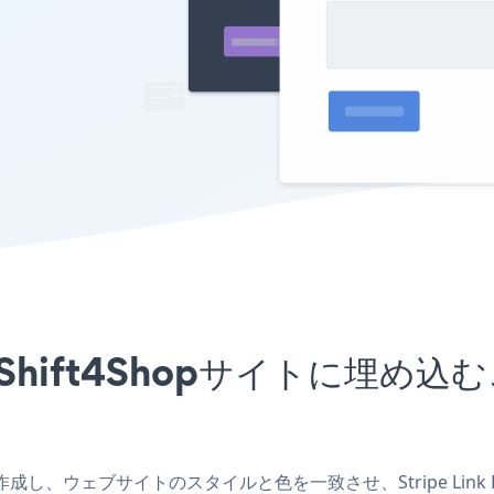
アプリをShift4Shopサイトに
pアプリを作成し、ウェブサイトのスタイルと色を一致させ、Stripe Lin