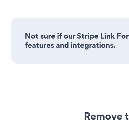
Not sure if our Stripe Link Fo
features and integrations.
Remove t