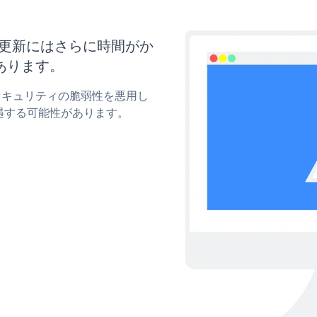
イズと更新にはさらに時間がか
あります。
mのセキュリティの脆弱性を悪用し
遇する可能性があります。