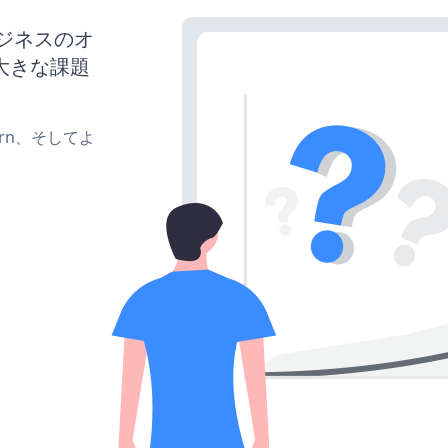
ビジネスのオ
大きな課題
、turn、そしてよ