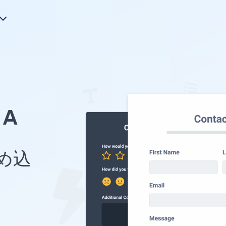
A
埋め込