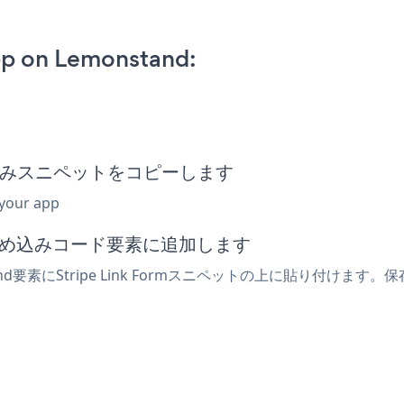
pp on Lemonstand:
rm埋め込みスニペットをコピーします
 your app
たは埋め込みコード要素に追加します
要素にStripe Link Formスニペットの上に貼り付けます。保存