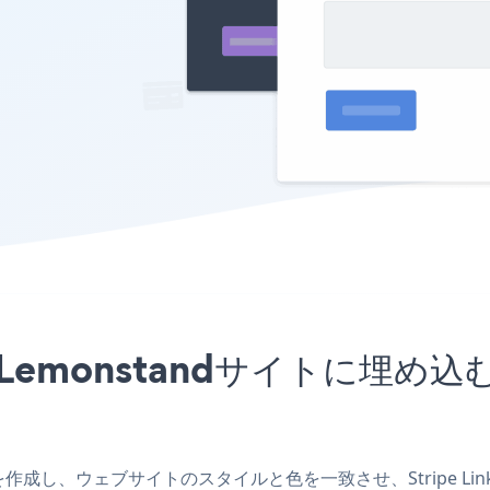
アプリをLemonstandサイトに
dアプリを作成し、ウェブサイトのスタイルと色を一致させ、Stripe Li