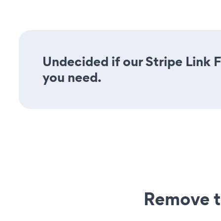
Undecided if our Stripe Link F
you need.
Remove t