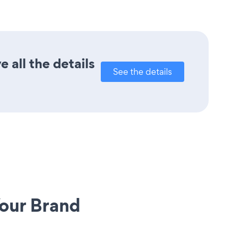
 all the details
See the details
our Brand