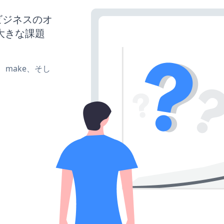
、ビジネスのオ
大きな課題
te、make、そし