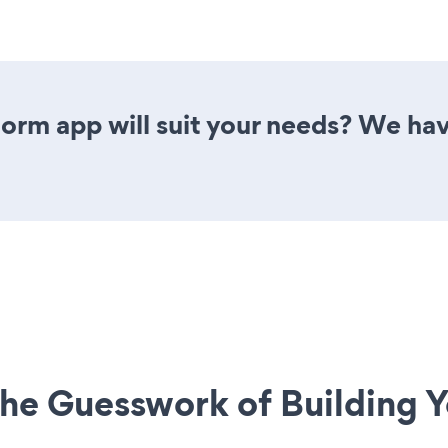
orm app will suit your needs? We have
he Guesswork of Building Y