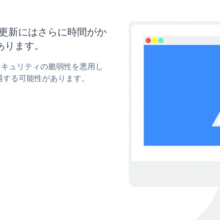
イズと更新にはさらに時間がか
あります。
mのセキュリティの脆弱性を悪用し
遇する可能性があります。