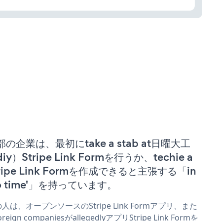
部の企業は、最初にtake a stab at日曜大工
iy）Stripe Link Formを行うか、techie a
tripe Link Formを作成できると主張する「in
no time'」を持っています。
人は、オープンソースのStripe Link Formアプリ、また
reign companiesがallegedlyアプリStripe Link Formを