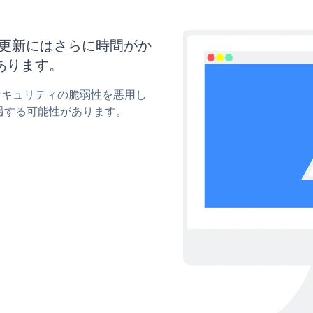
イズと更新にはさらに時間がか
あります。
mのセキュリティの脆弱性を悪用し
遇する可能性があります。