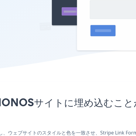
mアプリをIONOSサイトに埋め込
リを作成し、ウェブサイトのスタイルと色を一致させ、Stripe Lin