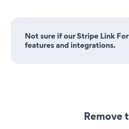
Not sure if our Stripe Link Fo
features and integrations.
Remove t