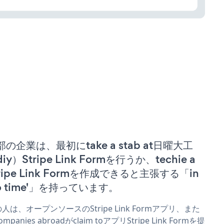
部の企業は、最初にtake a stab at日曜大工
iy）Stripe Link Formを行うか、techie a
tripe Link Formを作成できると主張する「in
no time'」を持っています。
人は、オープンソースのStripe Link Formアプリ、また
mpanies abroadがclaim toアプリStripe Link Formを提