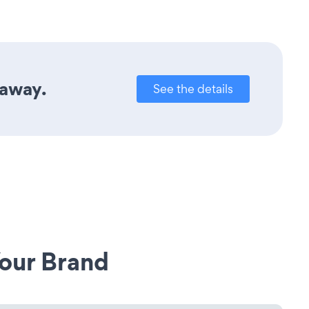
 away.
See the details
our Brand