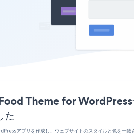
リをFood Theme for Wor
した
r WordPressアプリを作成し、ウェブサイトのスタイルと色を一致させ、Stri