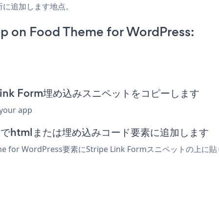
所に追加します地点。
pp on Food Theme for WordPress:
ripe Link Form埋め込みスニペットをコピーします
 your app
エディターでhtmlまたは埋め込みコード要素に追加します
e for WordPress要素にStripe Link Formスニ