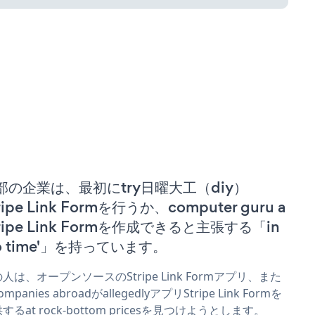
部の企業は、最初にtry日曜大工（diy）
ripe Link Formを行うか、computer guru a
tripe Link Formを作成できると主張する「in
no time'」を持っています。
人は、オープンソースのStripe Link Formアプリ、また
mpanies abroadがallegedlyアプリStripe Link Formを
するat rock-bottom pricesを見つけようとします。