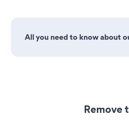
All you need to know about our
Remove t