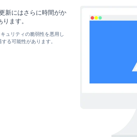
イズと更新にはさらに時間がか
あります。
mのセキュリティの脆弱性を悪用し
遇する可能性があります。