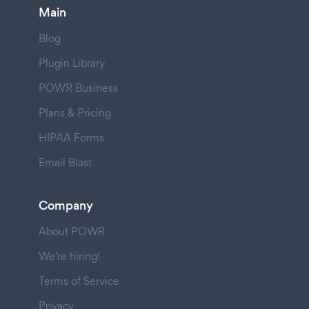
Main
Blog
Plugin Library
POWR Business
Plans & Pricing
HIPAA Forms
Email Blast
Company
About POWR
We're hiring!
Terms of Service
Privacy