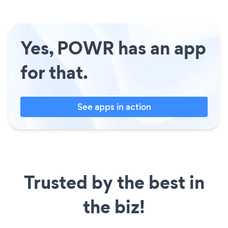
Yes, POWR has an app
for that.
See apps in action
Trusted by the best in
the biz!