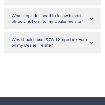
What steps do I need to follow to add
Stripe Link Form to my DealerFire site?
Why should I use POWR Stripe Link Form
on my DealerFire site?