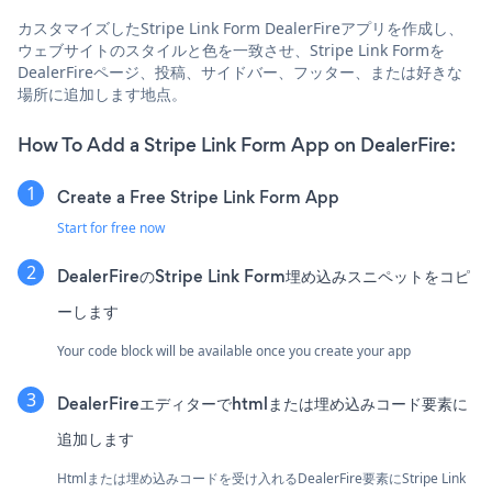
カスタマイズしたStripe Link Form DealerFireアプリを作成し、
ウェブサイトのスタイルと色を一致させ、Stripe Link Formを
DealerFireページ、投稿、サイドバー、フッター、または好きな
場所に追加します地点。
How To Add a Stripe Link Form App on DealerFire:
Create a Free Stripe Link Form App
Start for free now
DealerFireのStripe Link Form埋め込みスニペットをコピ
ーします
Your code block will be available once you create your app
DealerFireエディターでhtmlまたは埋め込みコード要素に
追加します
Htmlまたは埋め込みコードを受け入れるDealerFire要素にStripe Link