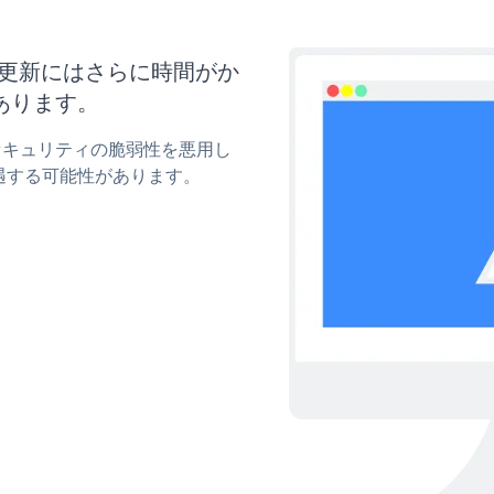
イズと更新にはさらに時間がか
あります。
mのセキュリティの脆弱性を悪用し
遇する可能性があります。