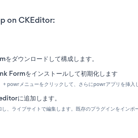
p on CKEditor:
Link Formをダウンロードして構成します。
 Link Formをインストールして初期化します
します。 + powrメニューをクリックして、さらにpowrアプリを挿
keditorに追加します。
ormを追加し、ライブサイトで編集します。既存のプラグインをイン