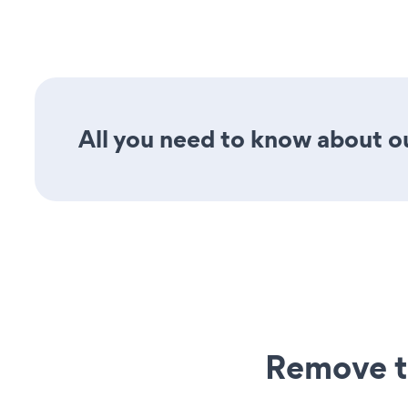
All you need to know about our
Remove t