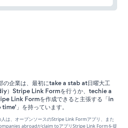
部の企業は、最初にtake a stab at日曜大工
iy）Stripe Link Formを行うか、techie a
tripe Link Formを作成できると主張する「in
no time'」を持っています。
人は、オープンソースのStripe Link Formアプリ、また
mpanies abroadがclaim toアプリStripe Link Formを提