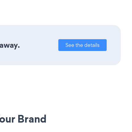
 away.
See the details
our Brand