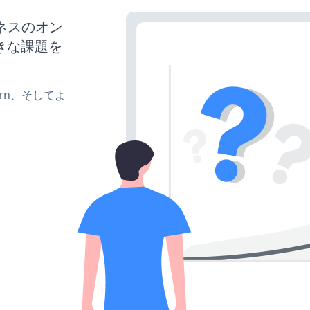
ジネスのオン
きな課題を
、turn、そしてよ