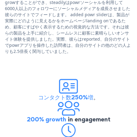
growすることができ、steadilyはpowrソーシャルを利用して
6000人以上のフォロワーにソーシャルメディアを成長させました
彼らのサイトでフィードします。 added powr sliderは、製品が
実際にどのように見えるかをホームページlanding onであるた
め、顧客にすばやく表示するための視覚的な方法です。それは彼
らの製品を上手に紹介し、シームレスに顧客に素晴らしいオンサ
イト体験を提供しました。実際、彼らはreported、自分のサイト
でpowrアプリを操作した訪問者は、自分のサイトの他のどの人よ
りも2.5倍長く関与していました。
コンタクト数250%増
。
200% growth
in engagement