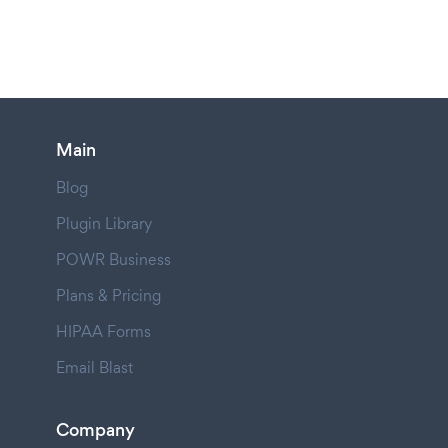
Main
Blog
Plugin Library
POWR Business
Plans & Pricing
HIPAA Forms
Email Blast
Company