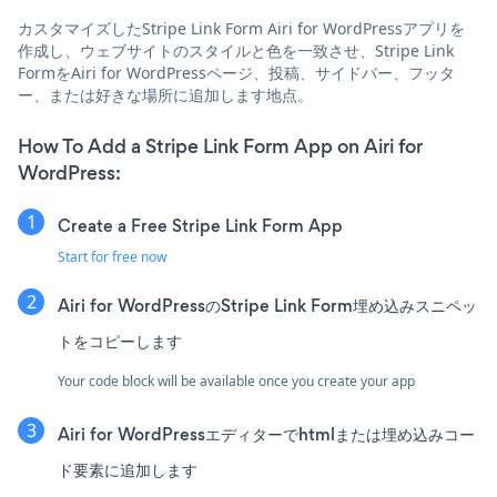
カスタマイズしたStripe Link Form Airi for WordPressアプリを
作成し、ウェブサイトのスタイルと色を一致させ、Stripe Link
FormをAiri for WordPressページ、投稿、サイドバー、フッタ
ー、または好きな場所に追加します地点。
How To Add a Stripe Link Form App on Airi for
WordPress:
Create a Free Stripe Link Form App
Start for free now
Airi for WordPressのStripe Link Form埋め込みスニペッ
トをコピーします
Your code block will be available once you create your app
Airi for WordPressエディターでhtmlまたは埋め込みコー
ド要素に追加します