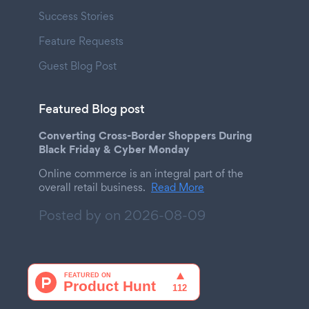
Success Stories
Feature Requests
Guest Blog Post
Featured Blog post
Converting Cross-Border Shoppers During
Black Friday & Cyber Monday
Online commerce is an integral part of the
overall retail business.
Read More
Posted by on
2026-08-09