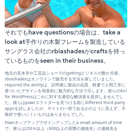
それでもhave questionsの場合は、take a
look at手作りの木製フレームを製造している
サングラス会社のrbiashadesがcraftsを持っ
ているものをseen in their business。
地元の見本市や工芸品ショーでのgettingビジネスの数か月後、
rbiashadesはオンラインで販売する方法を探していました。
required the abilityは、訪問者に製品の品質、軽量で人間工学に
基づいたデザインを視覚的に魅力的な方法で示します。彼らのAiri
for WordPressはこれに対する適切な解決策を提供しませんでし
た。彼らはpowrスライダーを見つける前にdifferent third-party
appsを試しましたが、サイトの一部であるかのように見えず、不
格好で使いにくいものはありませんでした。
Powrポップアップでサインアップしたa small amount of time
で、彼らは250％以上（600以上の実際の連絡先）の連絡先を