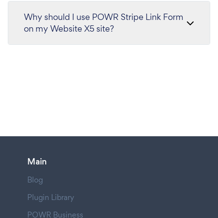
Why should I use POWR Stripe Link Form
on my Website X5 site?
Main
Blog
Plugin Library
POWR Business