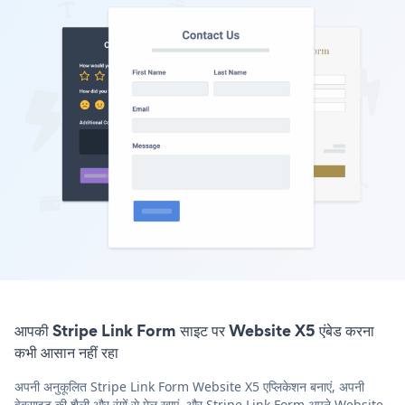
आपकी Stripe Link Form साइट पर Website X5 एंबेड करना
कभी आसान नहीं रहा
अपनी अनुकूलित Stripe Link Form Website X5 एप्लिकेशन बनाएं, अपनी
वेबसाइट की शैली और रंगों से मेल खाएं, और Stripe Link Form अपने Website