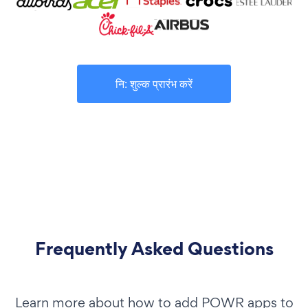
नि: शुल्क प्रारंभ करें
Frequently Asked Questions
Learn more about how to add POWR apps to