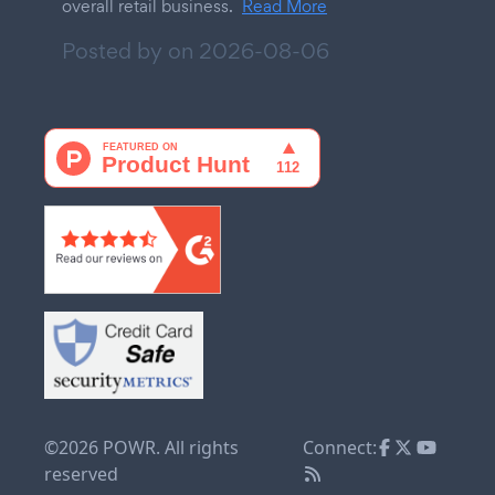
overall retail business.
Read More
Posted by on
2026-08-06
©2026 POWR. All rights
Connect:
reserved