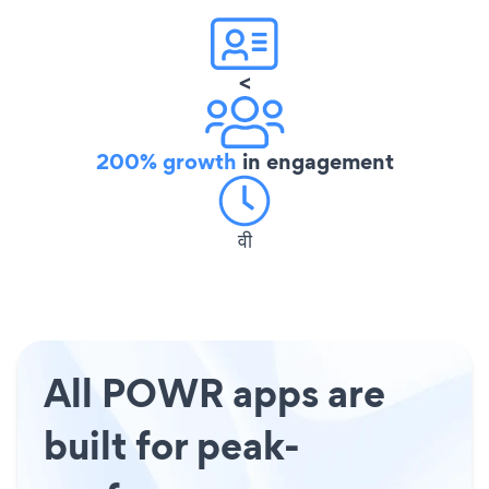
<
200% growth
in engagement
वी
All POWR apps are
built for peak-