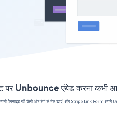
पर Unbounce एंबेड करना कभी आसा
ेबसाइट की शैली और रंगों से मेल खाएं, और Stripe Link Form अपने Unbounc