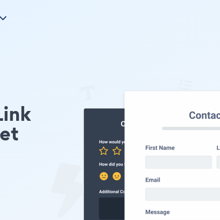
Link
et