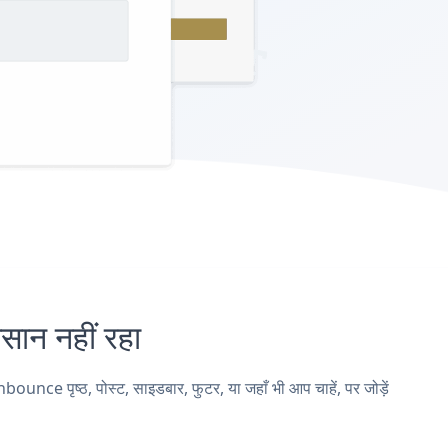
न नहीं रहा
e पृष्ठ, पोस्ट, साइडबार, फुटर, या जहाँ भी आप चाहें, पर जोड़ें