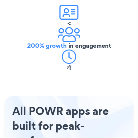
<
200% growth
in engagement
वी
All POWR apps are
built for peak-