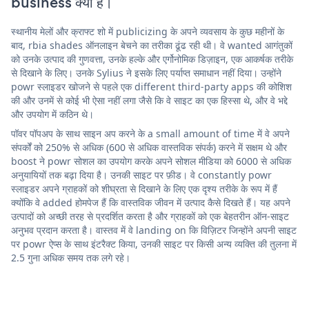
business क्या है।
स्थानीय मेलों और क्राफ्ट शो में publicizing के अपने व्यवसाय के कुछ महीनों के
बाद, rbia shades ऑनलाइन बेचने का तरीका ढूंढ रही थी। वे wanted आगंतुकों
को उनके उत्पाद की गुणवत्ता, उनके हल्के और एर्गोनोमिक डिज़ाइन, एक आकर्षक तरीके
से दिखाने के लिए। उनके Sylius ने इसके लिए पर्याप्त समाधान नहीं दिया। उन्होंने
powr स्लाइडर खोजने से पहले एक different third-party apps की कोशिश
की और उनमें से कोई भी ऐसा नहीं लगा जैसे कि वे साइट का एक हिस्सा थे, और वे भद्दे
और उपयोग में कठिन थे।
पॉवर पॉपअप के साथ साइन अप करने के a small amount of time में वे अपने
संपर्कों को 250% से अधिक (600 से अधिक वास्तविक संपर्क) करने में सक्षम थे और
boost ने powr सोशल का उपयोग करके अपने सोशल मीडिया को 6000 से अधिक
अनुयायियों तक बढ़ा दिया है। उनकी साइट पर फ़ीड। वे constantly powr
स्लाइडर अपने ग्राहकों को शीघ्रता से दिखाने के लिए एक दृश्य तरीके के रूप में हैं
क्योंकि वे added होमपेज हैं कि वास्तविक जीवन में उत्पाद कैसे दिखते हैं। यह अपने
उत्पादों को अच्छी तरह से प्रदर्शित करता है और ग्राहकों को एक बेहतरीन ऑन-साइट
अनुभव प्रदान करता है। वास्तव में वे landing on कि विज़िटर जिन्होंने अपनी साइट
पर powr ऐप्स के साथ इंटरैक्ट किया, उनकी साइट पर किसी अन्य व्यक्ति की तुलना में
2.5 गुना अधिक समय तक लगे रहे।