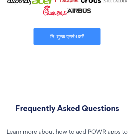
नि: शुल्क प्रारंभ करें
Frequently Asked Questions
Learn more about how to add POWR apps to