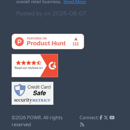
overall retail business.
Read More
Posted by on
2026-08-07
©2026 POWR. All rights
Connect:
reserved