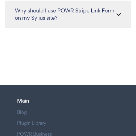
Why should I use POWR Stripe Link Form
on my Sylius site?
Main
Blog
Plugin Library
POWR Business