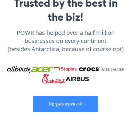
Trusted by the best in
the biz!
POWR has helped over a half million
businesses on every continent
(besides Antarctica, because of course not)
नि: शुल्क प्रारंभ करें