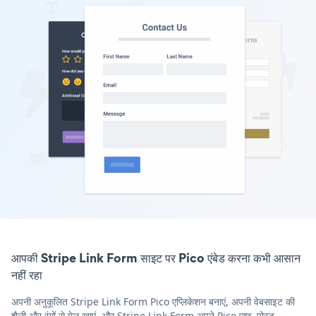
आपकी Stripe Link Form साइट पर Pico एंबेड करना कभी आसान
नहीं रहा
अपनी अनुकूलित Stripe Link Form Pico एप्लिकेशन बनाएं, अपनी वेबसाइट की
शैली और रंगों से मेल खाएं, और Stripe Link Form अपने Pico पृष्ठ, पोस्ट,