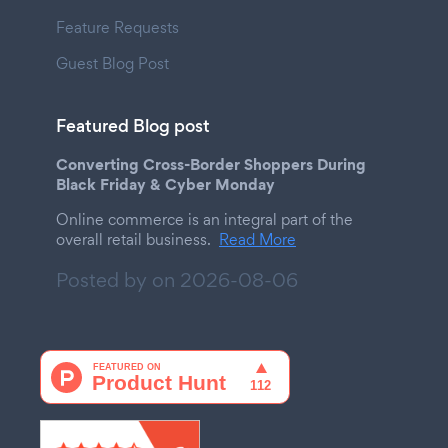
Feature Requests
Guest Blog Post
Featured Blog post
Converting Cross-Border Shoppers During
Black Friday & Cyber Monday
Online commerce is an integral part of the
overall retail business.
Read More
Posted by on
2026-08-06