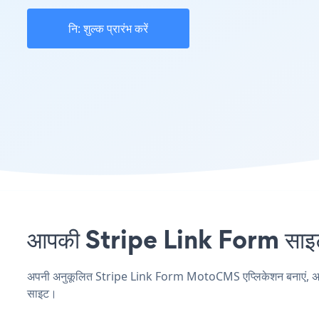
नि: शुल्क प्रारंभ करें
आपकी Stripe Link Form साइट 
अपनी अनुकूलित Stripe Link Form MotoCMS एप्लिकेशन बनाएं, अपनी वे
साइट।