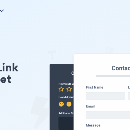
Link
et