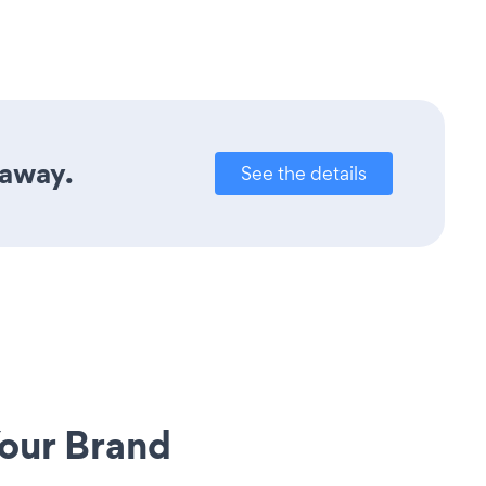
 away.
See the details
our Brand