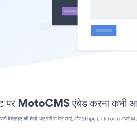
पर MotoCMS एंबेड करना कभी आसा
बसाइट की शैली और रंगों से मेल खाएं, और Stripe Link Form अपने MotoCMS 