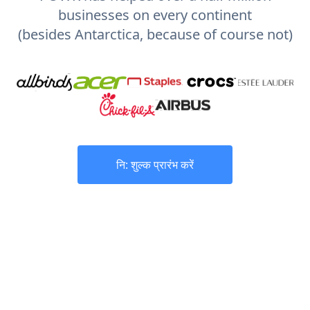
businesses on every continent
(besides Antarctica, because of course not)
नि: शुल्क प्रारंभ करें