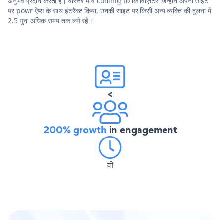
अनुभव प्रदान करता है। वास्तव में वे coming to कि विज़िटर जिन्होंने अपनी साइट
पर powr ऐप्स के साथ इंटरैक्ट किया, उनकी साइट पर किसी अन्य व्यक्ति की तुलना में
2.5 गुना अधिक समय तक लगे रहे।
<
200% growth
in engagement
वी