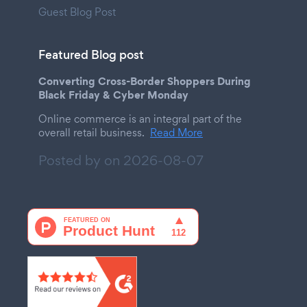
Guest Blog Post
Featured Blog post
Converting Cross-Border Shoppers During
Black Friday & Cyber Monday
Online commerce is an integral part of the
overall retail business.
Read More
Posted by on
2026-08-07