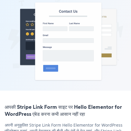
आपकी Stripe Link Form साइट पर Hello Elementor for
WordPress एंबेड करना कभी आसान नहीं रहा
अपनी अनुकूलित Stripe Link Form Hello Elementor for WordPress
एप्लिकेशन बनाएं, अपनी वेबसाइट की शैली और रंगों से मेल खाएं, और Stripe Link