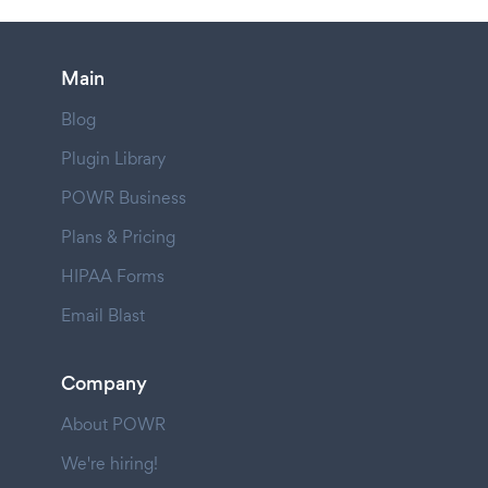
Main
Blog
Plugin Library
POWR Business
Plans & Pricing
HIPAA Forms
Email Blast
Company
About POWR
We're hiring!