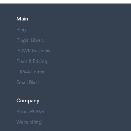
Main
Blog
Plugin Library
POWR Business
Plans & Pricing
HIPAA Forms
Email Blast
Company
About POWR
We're hiring!