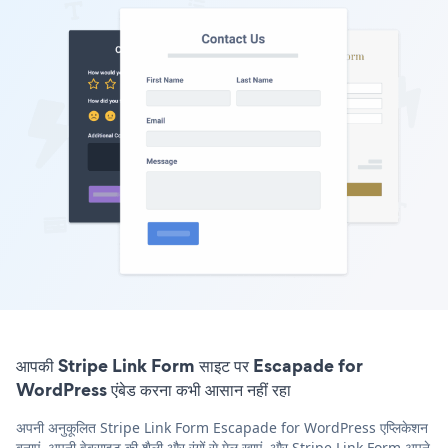
आपकी Stripe Link Form साइट पर Escapade for
WordPress एंबेड करना कभी आसान नहीं रहा
अपनी अनुकूलित Stripe Link Form Escapade for WordPress एप्लिकेशन
बनाएं, अपनी वेबसाइट की शैली और रंगों से मेल खाएं, और Stripe Link Form अपने