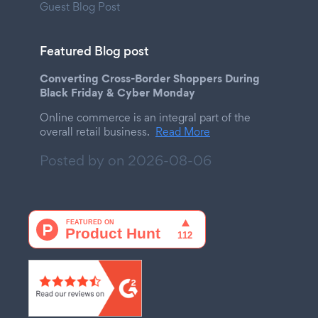
Guest Blog Post
Featured Blog post
Converting Cross-Border Shoppers During
Black Friday & Cyber Monday
Online commerce is an integral part of the
overall retail business.
Read More
Posted by on
2026-08-06