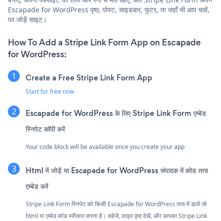
Escapade for WordPress पृष्ठ, पोस्ट, साइडबार, फुटर, या जहाँ भी आप चाहें,
पर जोड़ें साइट।
How To Add a Stripe Link Form App on Escapade
for WordPress:
Create a Free Stripe Link Form App
Start for free now
Escapade for WordPress के लिए Stripe Link Form एम्बेड
स्निपेट कॉपी करें
Your code block will be available once you create your app
Html में जोड़ें या Escapade for WordPress संपादक में कोड तत्व
एम्बेड करें
Stripe Link Form स्निपेट को किसी Escapade for WordPress तत्व में डालें जो
html या एम्बेड कोड स्वीकार करता है। सहेजें, लाइव पृष्ठ देखें, और आपका Stripe Link