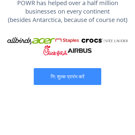
POWR has helped over a half million
businesses on every continent
(besides Antarctica, because of course not)
नि: शुल्क प्रारंभ करें