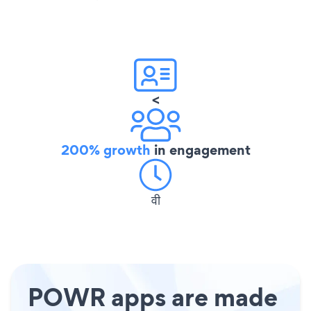
<
200% growth
in engagement
वी
POWR apps are made