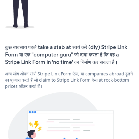
कुछ व्यवसाय पहले take a stab at स्वयं करें (diy) Stripe Link
Form या एक "computer guru" जो दावा करता है कि वह a
Stripe Link Form in 'no time' का निर्माण कर सकता है।
अन्य लोग ओपन सोर्स Stripe Link Form ऐप्स, या companies abroad ढूंढने
का प्रयास करते हैं जो claim to Stripe Link Form ऐप्स at rock-bottom
prices ऑफ़र करते हैं।