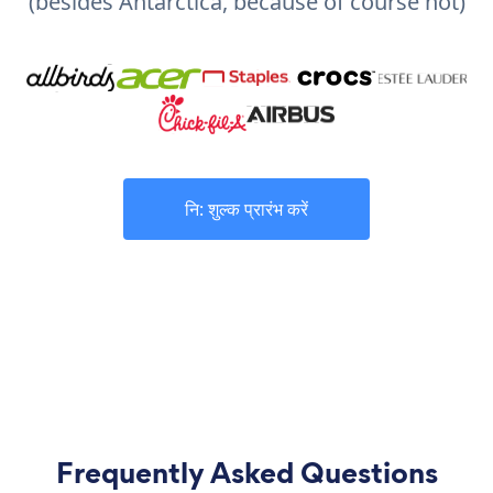
(besides Antarctica, because of course not)
नि: शुल्क प्रारंभ करें
Frequently Asked Questions