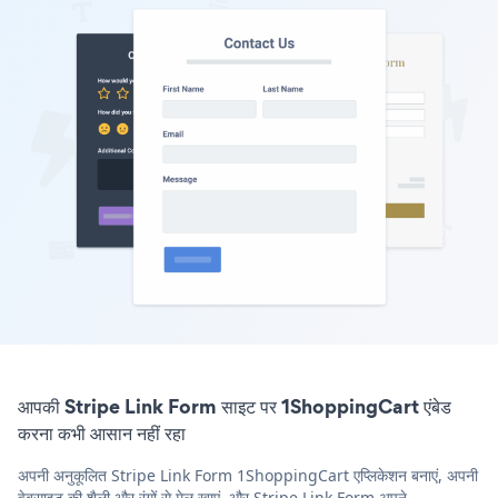
आपकी Stripe Link Form साइट पर 1ShoppingCart एंबेड
करना कभी आसान नहीं रहा
अपनी अनुकूलित Stripe Link Form 1ShoppingCart एप्लिकेशन बनाएं, अपनी
वेबसाइट की शैली और रंगों से मेल खाएं, और Stripe Link Form अपने