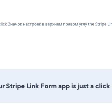
click Значок настроек
в верхнем правом углу the Stripe Li
 Stripe Link Form app is just a click