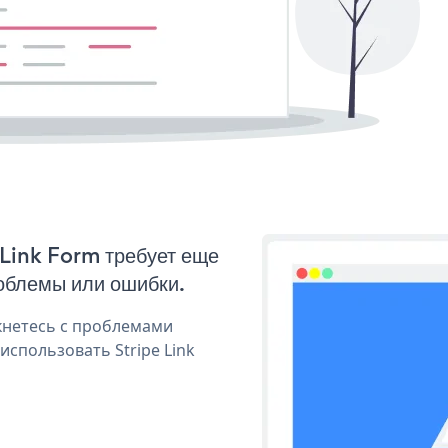
 Link Form требует еще
облемы или ошибки.
кнетесь с проблемами
использовать Stripe Link