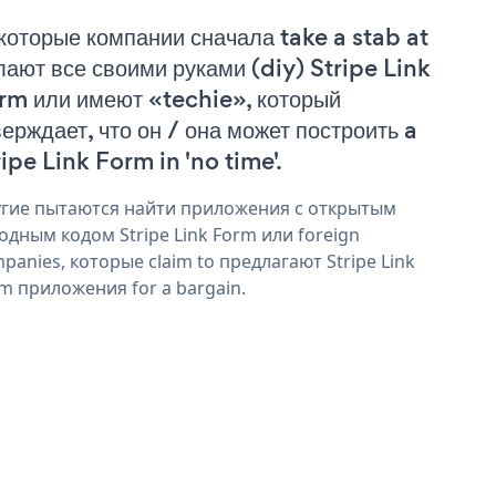
которые компании сначала take a stab at
лают все своими руками (diy) Stripe Link
rm или имеют «techie», который
верждает, что он / она может построить a
ripe Link Form in 'no time'.
гие пытаются найти приложения с открытым
одным кодом Stripe Link Form или foreign
panies, которые claim to предлагают Stripe Link
m приложения for a bargain.