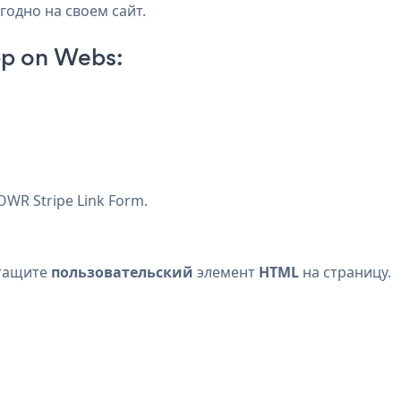
годно на своем сайт.
pp on Webs:
WR Stripe Link Form.
етащите
пользовательский
элемент
HTML
на страницу.