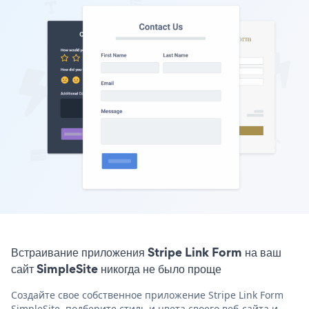
Встраивание приложения Stripe Link Form на ваш
сайт SimpleSite никогда не было проще
Создайте свое собственное приложение Stripe Link Form
SimpleSite, подберите стиль и цвета своего веб-сайта и