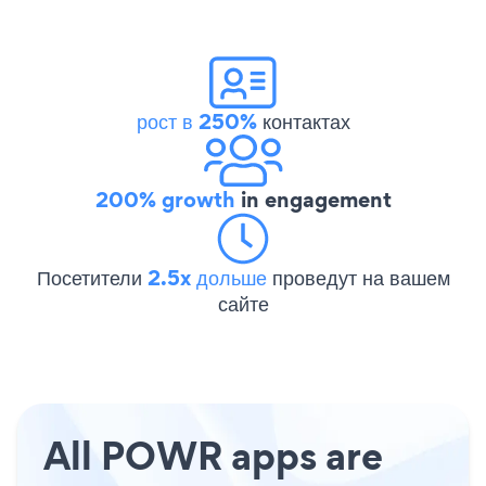
рост в 250%
контактах
200% growth
in engagement
Посетители
2.5x дольше
проведут на вашем
сайте
All POWR apps are