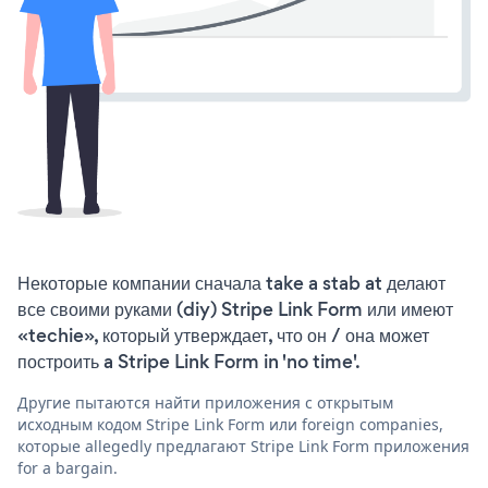
Некоторые компании сначала take a stab at делают
все своими руками (diy) Stripe Link Form или имеют
«techie», который утверждает, что он / она может
построить a Stripe Link Form in 'no time'.
Другие пытаются найти приложения с открытым
исходным кодом Stripe Link Form или foreign companies,
которые allegedly предлагают Stripe Link Form приложения
for a bargain.