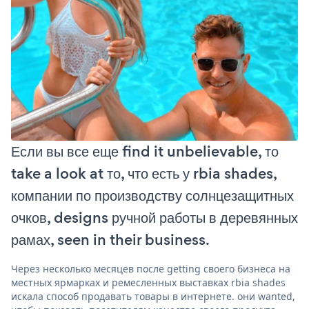
Если вы все еще find it unbelievable, то
take a look at то, что есть у rbia shades,
компании по производству солнцезащитных
очков, designs ручной работы в деревянных
рамах, seen in their business.
Через несколько месяцев после getting своего бизнеса на
местных ярмарках и ремесленных выставках rbia shades
искала способ продавать товары в интернете. они wanted,