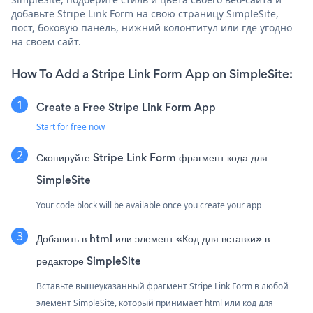
добавьте Stripe Link Form на свою страницу SimpleSite,
пост, боковую панель, нижний колонтитул или где угодно
на своем сайт.
How To Add a Stripe Link Form App on SimpleSite:
Create a Free Stripe Link Form App
Start for free now
Скопируйте Stripe Link Form фрагмент кода для
SimpleSite
Your code block will be available once you create your app
Добавить в html или элемент «Код для вставки» в
редакторе SimpleSite
Вставьте вышеуказанный фрагмент Stripe Link Form в любой
элемент SimpleSite, который принимает html или код для