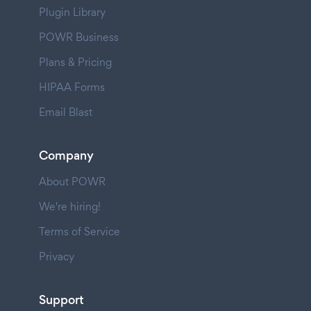
Plugin Library
POWR Business
Plans & Pricing
HIPAA Forms
Email Blast
Company
About POWR
We're hiring!
Terms of Service
Privacy
Support