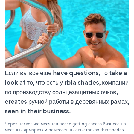
Если вы все еще have questions, то take a
look at то, что есть у rbia shades, компании
по производству солнцезащитных очков,
creates ручной работы в деревянных рамах,
seen in their business.
Через несколько месяцев после getting своего бизнеса на
местных ярмарках и ремесленных выставках rbia shades