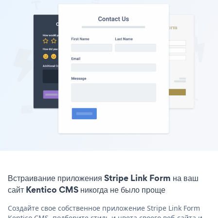
Встраивание приложения Stripe Link Form на ваш
сайт Kentico CMS никогда не было проще
Создайте свое собственное приложение Stripe Link Form
Kentico CMS, подберите стиль и цвета своего веб-сайта и