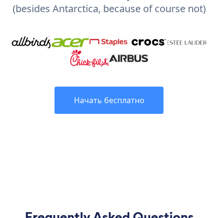
(besides Antarctica, because of course not)
Начать бесплатно
Frequently Asked Questions