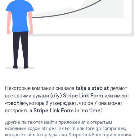
Некоторые компании сначала take a stab at делают
все своими руками (diy) Stripe Link Form или имеют
«techie», который утверждает, что он / она может
построить a Stripe Link Form in 'no time'.
Другие пытаются найти приложения с открытым
исходным кодом Stripe Link Form или foreign companies,
которые claim to предлагают Stripe Link Form приложения