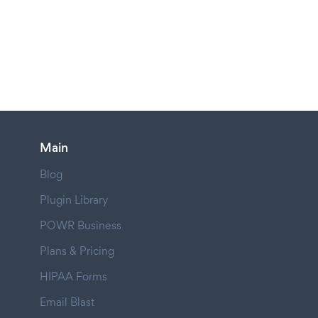
Main
Blog
Plugin Library
POWR Business
Plans & Pricing
HIPAA Forms
Email Blast