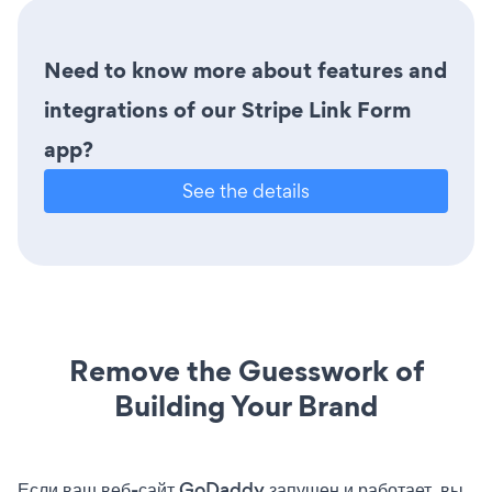
Need to know more about features and
integrations of our Stripe Link Form
app?
See the details
Remove the Guesswork of
Building Your Brand
Если ваш веб-сайт GoDaddy запущен и работает, вы