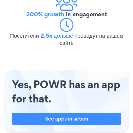
200% growth
in engagement
Посетители
2.5x дольше
проведут на вашем
сайте
Yes, POWR has an app
for that.
See apps in action