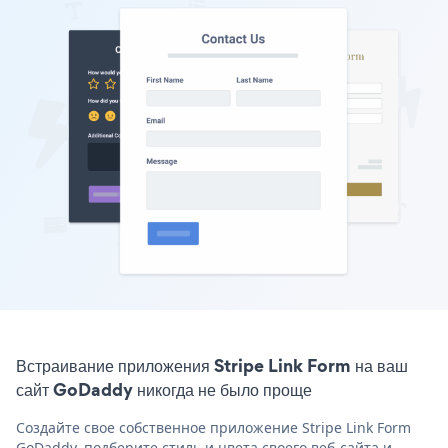
Встраивание приложения Stripe Link Form на ваш
сайт GoDaddy никогда не было проще
Создайте свое собственное приложение Stripe Link Form
GoDaddy, подберите стиль и цвета своего веб-сайта и