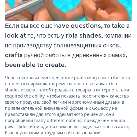
Если вы все еще have questions, то take a
look at то, что есть у rbia shades, компании
по производству солнцезащитных очков,
crafts ручной работы в деревянных рамах,
been able to create.
Через несколько месяцев после publicizing своего бизнеса
на местных ярмарках и ремесленных выставках rbia
shades искала способ продавать товары в интернете. они
required the ability, чтобы показать посетителям качество
своего продукта, свой легкий и эргономичный дизайн в
привлекательной визуальной форме. их GoDaddy не
предоставили для этого адекватного решения. они
попробовали many different options, прежде чем нашли
powr slider, и ни один из них не выглядел как часть сайта,
был неуклюжим и трудным в использовании.