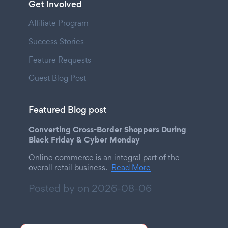
Get Involved
Affiliate Program
Success Stories
Feature Requests
Guest Blog Post
Featured Blog post
Converting Cross-Border Shoppers During
Black Friday & Cyber Monday
Online commerce is an integral part of the
overall retail business.
Read More
Posted by on
2026-08-06